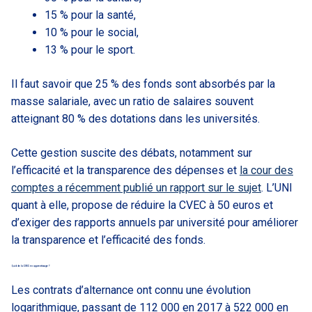
15 % pour la santé,
10 % pour le social,
13 % pour le sport.
Il faut savoir que 25 % des fonds sont absorbés par la
masse salariale, avec un ratio de salaires souvent
atteignant 80 % des dotations dans les universités.
Cette gestion suscite des débats, notamment sur
l’efficacité et la transparence des dépenses et
la cour des
comptes a récemment publié un rapport sur le sujet
. L’UNI
quant à elle, propose de réduire la CVEC à 50 euros et
d’exiger des rapports annuels par université pour améliorer
la transparence et l’efficacité des fonds.
Quid de la CVEC en apprentissage ?
Les contrats d’alternance ont connu une évolution
logarithmique, passant de 112 000 en 2017 à 522 000 en