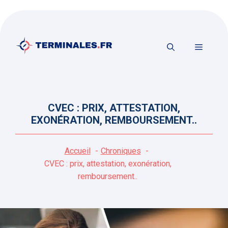
Aller
au
contenu
MENU
CVEC : PRIX, ATTESTATION,
EXONÉRATION, REMBOURSEMENT..
Accueil
Chroniques
CVEC : prix, attestation, exonération,
remboursement..