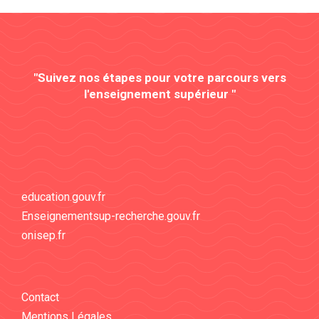
"Suivez nos étapes pour votre parcours vers
l'enseignement supérieur "
education.gouv.fr
Enseignementsup-recherche.gouv.fr
onisep.fr
Contact
Mentions Légales