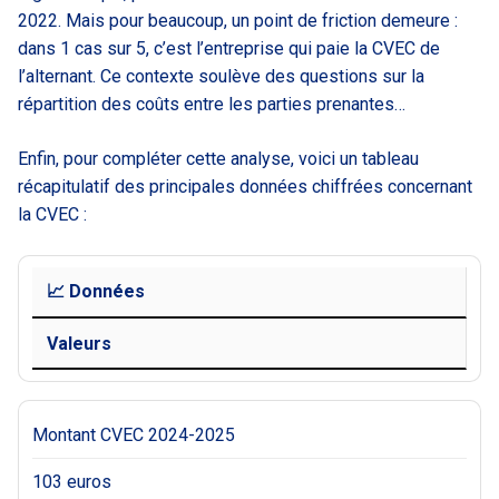
2022. Mais pour beaucoup, un point de friction demeure :
dans 1 cas sur 5, c’est l’entreprise qui paie la CVEC de
l’alternant. Ce contexte soulève des questions sur la
répartition des coûts entre les parties prenantes…
Enfin, pour compléter cette analyse, voici un tableau
récapitulatif des principales données chiffrées concernant
la CVEC :
📈 Données
Valeurs
Montant CVEC 2024-2025
103 euros