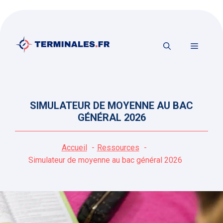
Aller
au
contenu
MENU
SIMULATEUR DE MOYENNE AU BAC
GÉNÉRAL 2026
Accueil
Ressources
Simulateur de moyenne au bac général 2026