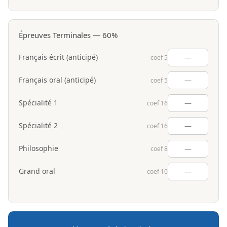
Épreuves Terminales — 60%
Français écrit (anticipé)
coef 5
Français oral (anticipé)
coef 5
Spécialité 1
coef 16
Spécialité 2
coef 16
Philosophie
coef 8
Grand oral
coef 10