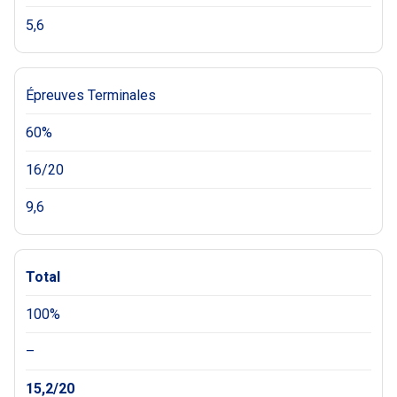
5,6
Épreuves Terminales
60%
16/20
9,6
Total
100%
–
15,2/20