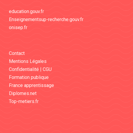
education.gouv.fr
Enseignementsup-recherche.gouv.fr
onisep.fr
Contact
Mentions Légales
Confidentialité | CGU
Formation publique
France apprentissage
Diplomes.net
Top-metiers.fr