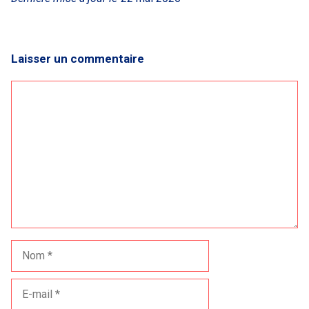
Laisser un commentaire
Commentaire
Nom
E-
mail