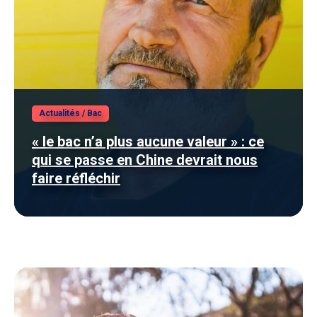
Actualités
/
Bac
« le bac n’a plus aucune valeur » : ce
qui se passe en Chine devrait nous
faire réfléchir