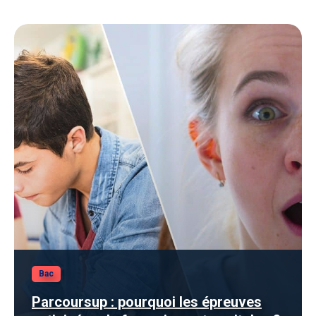
Bac
Parcoursup : pourquoi les épreuves