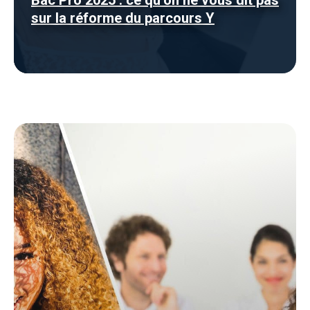
Bac Pro 2025 : ce qu’on ne vous dit pas
sur la réforme du parcours Y