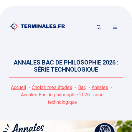
Aller
au
contenu
MENU
ANNALES BAC DE PHILOSOPHIE 2026 :
SÉRIE TECHNOLOGIQUE
Accueil
Choisir mes études
Bac
Annales
Annales Bac de philosophie 2026 : série
technologique