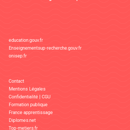
education.gouv.fr
Enseignementsup-recherche.gouv.fr
onisep.fr
Contact
Mentions Légales
Confidentialité | CGU
Formation publique
France apprentissage
Diplomes.net
Top-metiers.fr