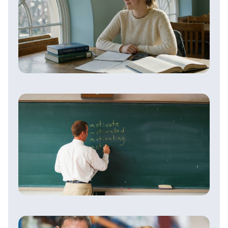
Se former à l’immobilier après le bac :
BTS, Bachelor ou Master, quelle voie
choisir ?