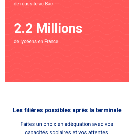
de réussite au Bac
2.2 Millions
de lycéens en France
Les filières possibles après la terminale
Faites un choix en adéquation avec vos
capacités scolaires et vos attentes.