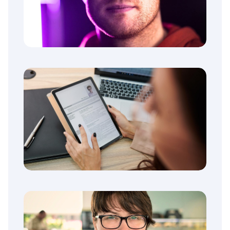
Parcoursup p20 ?
Parcoursup : Fini la galère, ChatGPT
choisit vos vœux avec ce prompt
simplissime