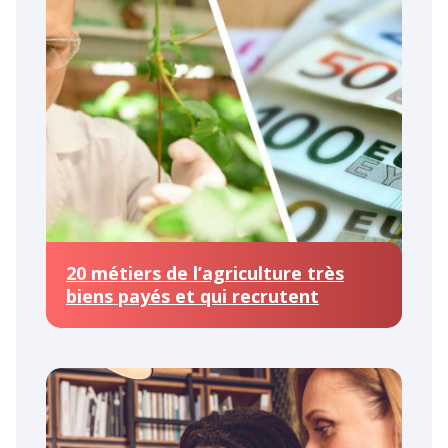
20 métiers de l’agriculture très
biens payés et qui recrutent