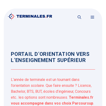
Aller
au
contenu
MENU
PORTAIL D’ORIENTATION VERS
L’ENSEIGNEMENT SUPÉRIEUR
L’année de terminale est un tournant dans
l’orientation scolaire. Que faire ensuite ? Licence,
Bachelor, BTS, BUT, écoles d’ingénieur, Concours
etc..
les options sont nombreuses.
Terminales.fr
vous accompagne dans vos choix Parcoursup
.