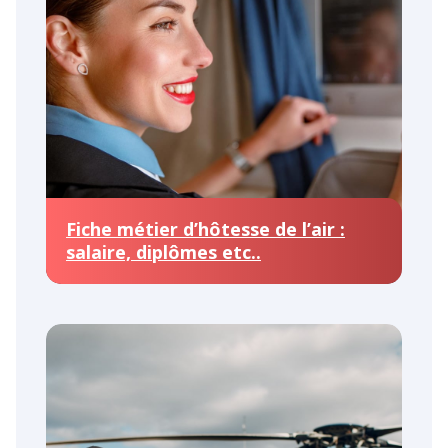
Fiche métier d’hôtesse de l’air :
salaire, diplômes etc..