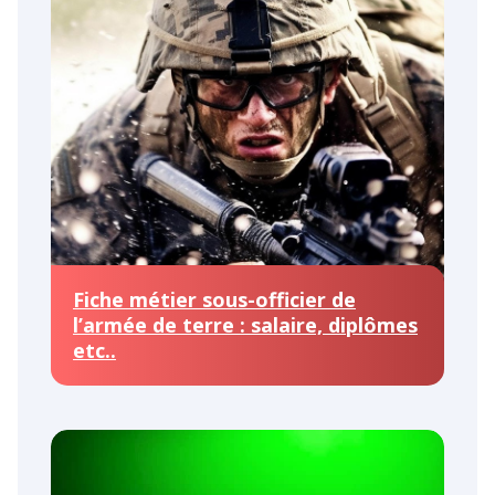
Fiche métier sous-officier de
l’armée de terre : salaire, diplômes
etc..