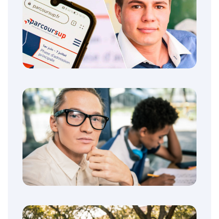
Vœux simple et vœux multiples sur
Parcoursup : c’est quoi ?