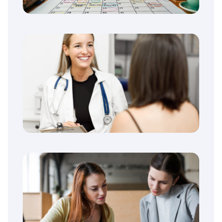
Quelles sont les dates importantes du
calendrier Parcoursup 2026 ?
Quelle moyenne pour Parcoursup
médecine ?