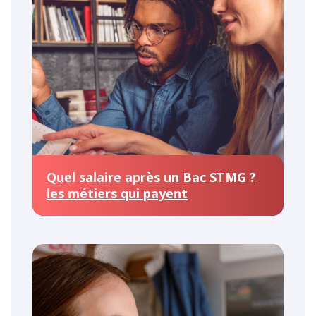
Quel salaire après un Bac STMG ?
les métiers qui payent