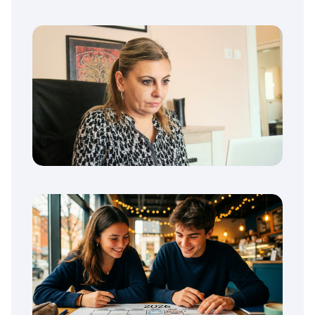
Quelles notes faut-il pour intégrer une
prépa (MPSI, PCSI) via Parcoursup ?
Parcoursup : Ce que les experts
recommandent de faire pendant les
vacances