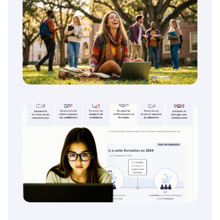
Que choisir sur Parcoursup avec 13 de
moyenne
Peut-on s’inscrire à l’université sans
passer par Parcoursup (adulte, reprise
d’études, candidat libre) ?