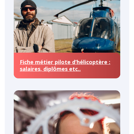
Fiche métier pilote d’hélicoptère :
salaires, diplômes etc..