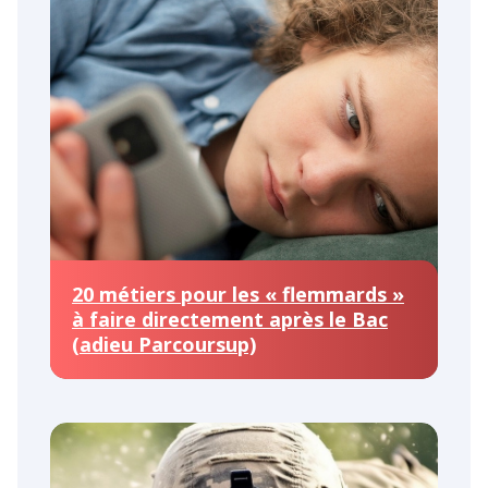
20 métiers pour les « flemmards »
à faire directement après le Bac
(adieu Parcoursup)