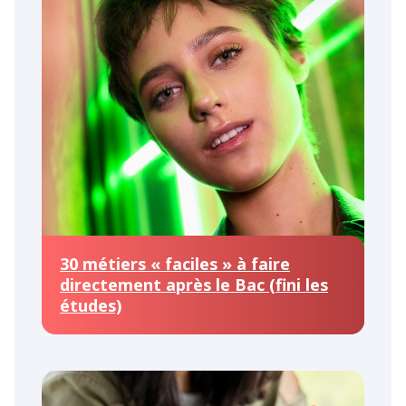
30 métiers « faciles » à faire
directement après le Bac (fini les
études)