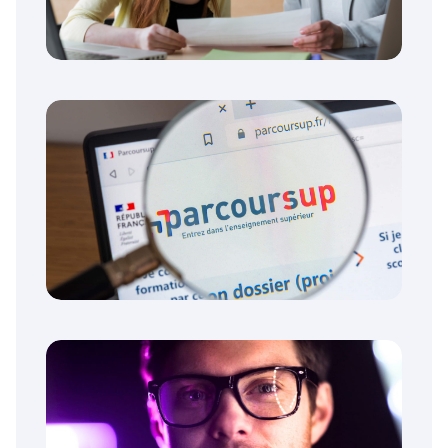
Quelles notes comptent vraiment
pour le Bac et Parcoursup ?
Où trouver son numéro de dossier