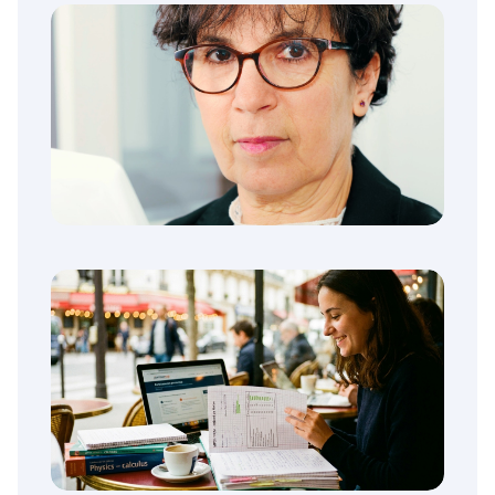
Les licences « à effectifs
contingentés sur Parcoursup : c’est
quoi ?
Parcoursup : Ces 10 Licences sont les
pires pour l’insertion professionnelle