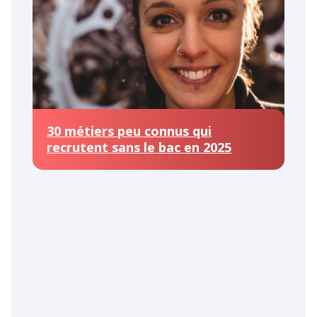
30 métiers peu connus qui
recrutent sans le bac en 2025