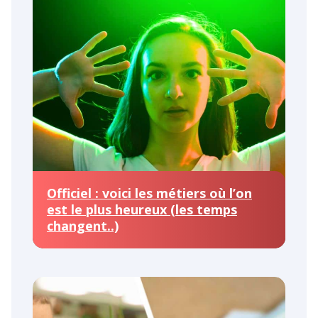
Officiel : voici les métiers où l’on
est le plus heureux (les temps
changent..)