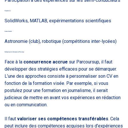
Participation à des expériences sur les semi-conducteurs
Compétences
SolidWorks, MATLAB, expérimentations scientifiques
Centres d’intérêt
Astronomie (club), robotique (compétitions inter-lycées)
Stratégies pour se démarquer sur Parcoursup
Face à la
concurrence accrue
sur Parcoursup, il faut
développer des stratégies efficaces pour se démarquer.
L’une des approches consiste à personnaliser son CV en
fonction de la formation visée. Par exemple, si vous
postulez pour une formation en journalisme, il serait
judicieux de mettre en avant vos expériences en rédaction
ou en communication.
Il faut
valoriser ses compétences transférables
. Cela
peut inclure des compétences acquises lors d’expériences