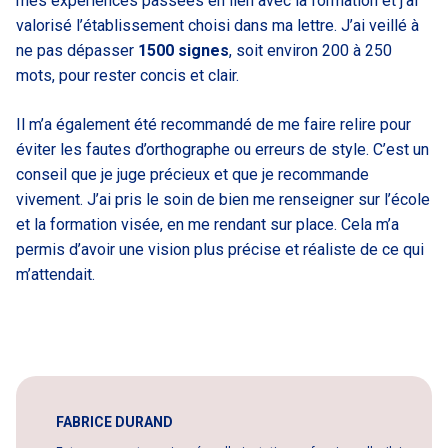
mes expériences passées en lien avec la formation et j’ai
valorisé l’établissement choisi dans ma lettre. J’ai veillé à
ne pas dépasser
1500 signes
, soit environ 200 à 250
mots, pour rester concis et clair.
Il m’a également été recommandé de me faire relire pour
éviter les fautes d’orthographe ou erreurs de style. C’est un
conseil que je juge précieux et que je recommande
vivement. J’ai pris le soin de bien me renseigner sur l’école
et la formation visée, en me rendant sur place. Cela m’a
permis d’avoir une vision plus précise et réaliste de ce qui
m’attendait.
FABRICE DURAND