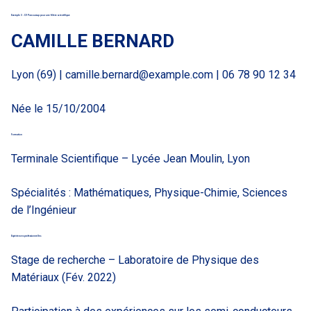
Exemple 3 : CV Parcoursup pour une filière scientifique
CAMILLE BERNARD
Lyon (69) |
camille.bernard@example.com
| 06 78 90 12 34
Née le 15/10/2004
Formation
Terminale Scientifique
– Lycée Jean Moulin, Lyon
Spécialités : Mathématiques, Physique-Chimie, Sciences
de l’Ingénieur
Expériences professionnelles
Stage de recherche
– Laboratoire de Physique des
Matériaux (Fév. 2022)