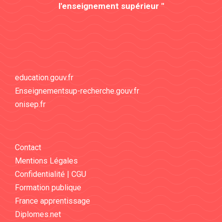
l'enseignement supérieur "
education.gouv.fr
Enseignementsup-recherche.gouv.fr
onisep.fr
Contact
Mentions Légales
Confidentialité | CGU
Formation publique
France apprentissage
Diplomes.net