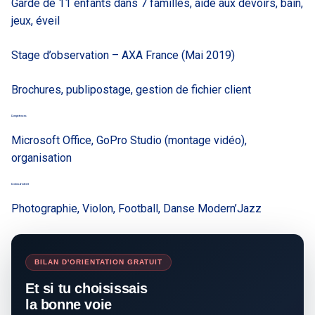
Garde de 11 enfants dans 7 familles, aide aux devoirs, bain,
jeux, éveil
Stage d’observation
– AXA France (Mai 2019)
Brochures, publipostage, gestion de fichier client
Compétences
Microsoft Office, GoPro Studio (montage vidéo),
organisation
Centres d’intérêt
Photographie, Violon, Football, Danse Modern’Jazz
BILAN D'ORIENTATION GRATUIT
Et si tu choisissais
la bonne voie