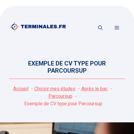
Aller
au
contenu
MENU
EXEMPLE DE CV TYPE POUR
PARCOURSUP
Accueil
Choisir mes études
Après le bac
Parcoursup
Exemple de CV type pour Parcoursup