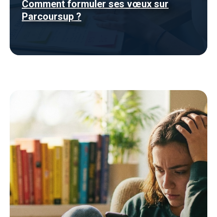
Comment formuler ses vœux sur
Parcoursup ?