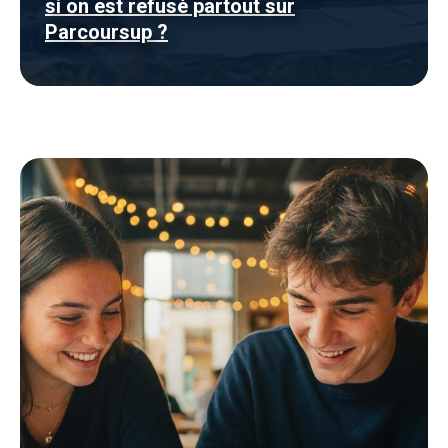
si on est refusé partout sur
Parcoursup ?