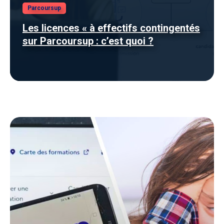
Parcoursup
Les licences « à effectifs contingentés
sur Parcoursup : c’est quoi ?