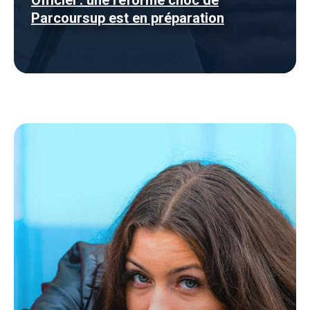
Officiel : une réforme choc de
Parcoursup est en préparation