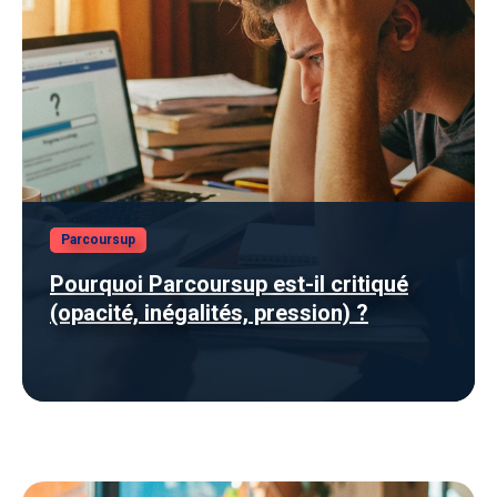
Parcoursup
Pourquoi Parcoursup est-il critiqué
(opacité, inégalités, pression) ?