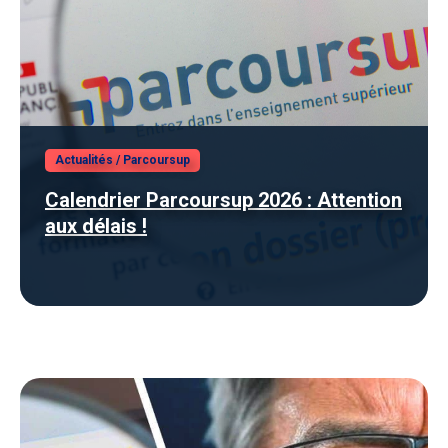
Actualités
/
Parcoursup
Calendrier Parcoursup 2026 : Attention
aux délais !