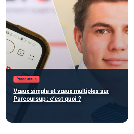
Parcoursup
Vœux simple et vœux multiples sur
Parcoursup : c’est quoi ?