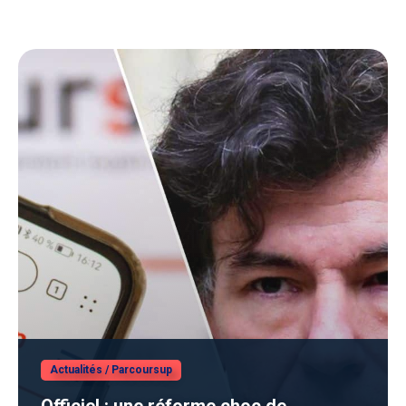
Actualités
/
Parcoursup