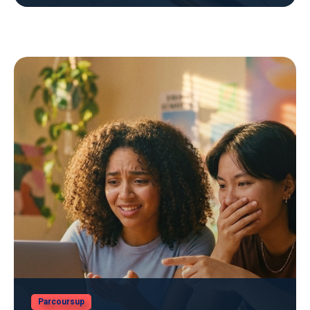
Parcoursup