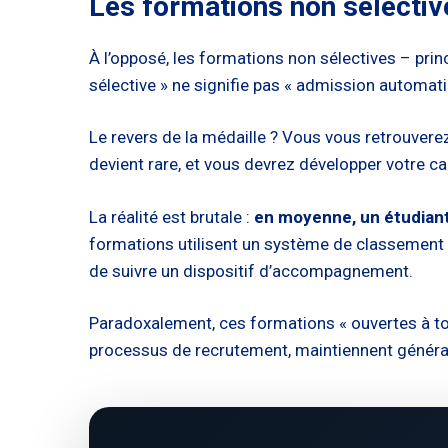
Les formations non sélectives
À l’opposé, les formations non sélectives – prin
sélective » ne signifie pas « admission automati
Le revers de la médaille ? Vous vous retrouve
devient rare, et vous devrez développer votre c
La réalité est brutale :
en moyenne, un étudiant
formations utilisent un système de classement po
de suivre un dispositif d’accompagnement.
Paradoxalement, ces formations « ouvertes à tou
processus de recrutement, maintiennent général