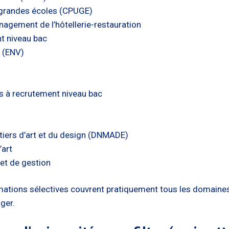
x grandes écoles (CPUGE)
agement de l’hôtellerie-restauration
t niveau bac
s (ENV)
ns à recrutement niveau bac
tiers d’art et du design (DNMADE)
’art
et de gestion
ations sélectives couvrent pratiquement tous les domaines 
nger.