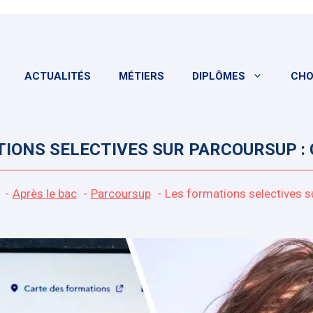
ACTUALITÉS
MÉTIERS
DIPLÔMES
CHO
IONS SELECTIVES SUR PARCOURSUP : C
Après le bac
Parcoursup
Les formations selectives su