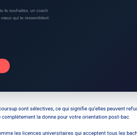
i tu le souhaites, un coach
s vœux qui te ressemblent.
→
ursup sont sélectives, ce qui signifie qu’elles peuvent ref
e complètement la donne pour votre orientation post-bac.
me les licences universitaires qui acceptent tous les bach