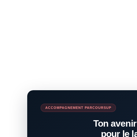
ACCOMPAGNEMENT PARCOURSUP
Ton avenir
pour le l