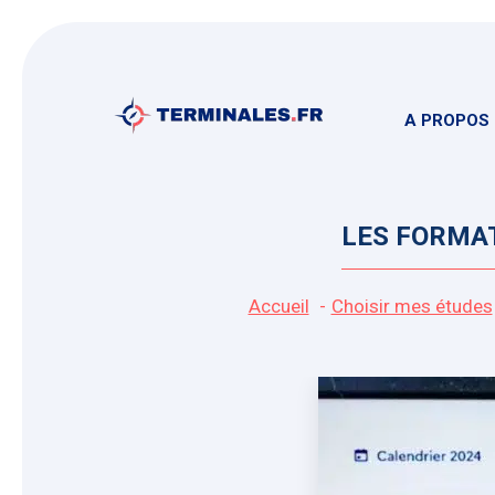
Aller
au
contenu
A PROPOS
LES FORMAT
Accueil
Choisir mes études