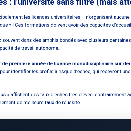
 : l’université sans filtre (mais att
cipalement les licences universitaires – n’organisent aucune 
que » ! Ces formations doivent avoir des capacités d’accueil
rez souvent dans des amphis bondés avec plusieurs centain
apacité de travail autonome.
 de première année de licence monodisciplinaire sur d
ur identifier les profils à risque d’échec, qui recevront une
s » affichent des taux d’échec très élevés, contrairement au
ement de meilleurs taux de réussite.