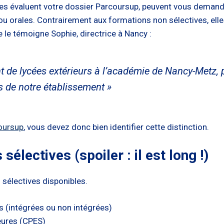
lles évaluent votre dossier Parcoursup, peuvent vous demande
ou orales. Contrairement aux formations non sélectives, ell
le témoigne Sophie, directrice à Nancy :
t de lycées extérieurs à l’académie de Nancy-Metz, 
s de notre établissement »
coursup
, vous devez donc bien identifier cette distinction.
électives (spoiler : il est long !)
sélectives disponibles.
s (intégrées ou non intégrées)
eures (CPES)