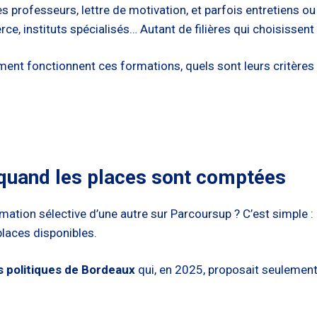
des professeurs, lettre de motivation, et parfois entretiens 
e, instituts spécialisés… Autant de filières qui choisissent 
ent fonctionnent ces formations, quels sont leurs critères
 quand les places sont comptées
ation sélective d’une autre sur Parcoursup ? C’est simple :
laces disponibles.
es politiques de Bordeaux
qui, en 2025, proposait seulement