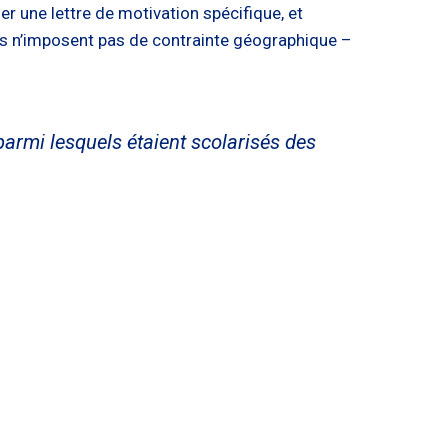
r une lettre de motivation spécifique, et
es n’imposent pas de contrainte géographique –
parmi lesquels étaient scolarisés des