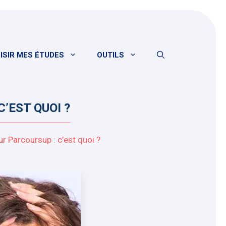
ISIR MES ÉTUDES
OUTILS
’EST QUOI ?
r Parcoursup : c’est quoi ?