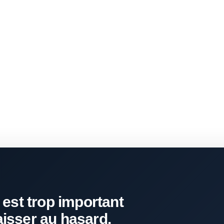
 est trop important
aisser au hasard.