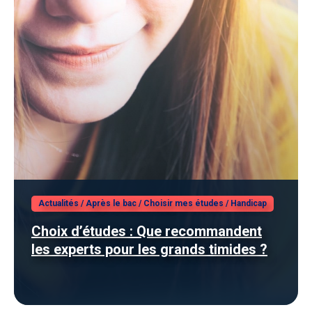
Actualités
/
Après le bac
/
Choisir mes études
/
Handicap
Choix d’études : Que recommandent
les experts pour les grands timides ?