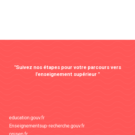
"Suivez nos étapes pour votre parcours vers
l'enseignement supérieur "
education.gouv.fr
Enseignementsup-recherche.gouv.fr
onisep.fr