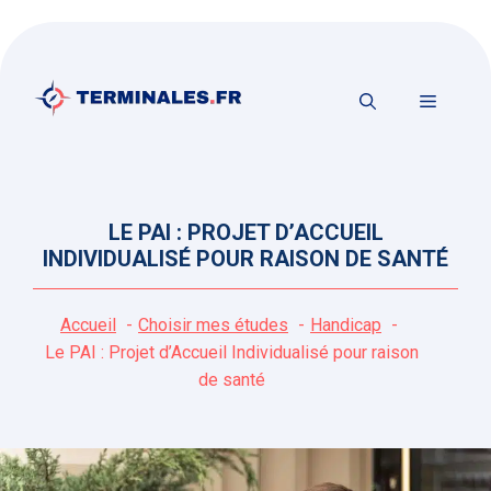
Aller
au
contenu
MENU
LE PAI : PROJET D’ACCUEIL
INDIVIDUALISÉ POUR RAISON DE SANTÉ
Accueil
Choisir mes études
Handicap
Le PAI : Projet d’Accueil Individualisé pour raison
de santé