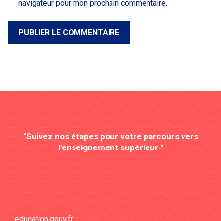
navigateur pour mon prochain commentaire.
"Suivez nos étapes pour votre parcours vers
l'enseignement supérieur "
education.gouv.fr