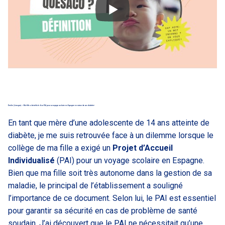
Émilie (Limoges) : « Ma fille a bénéficié d’un PAI pour un voyage scolaire en Espagne en raison de son diabète»
En tant que mère d’une adolescente de 14 ans atteinte de
diabète, je me suis retrouvée face à un dilemme lorsque le
collège de ma fille a exigé un
Projet d’Accueil
Individualisé
(PAI) pour un voyage scolaire en Espagne.
Bien que ma fille soit très autonome dans la gestion de sa
maladie, le principal de l’établissement a souligné
l’importance de ce document. Selon lui, le PAI est essentiel
pour garantir sa sécurité en cas de problème de santé
soudain. J’ai découvert que le PAI ne nécessitait qu’une