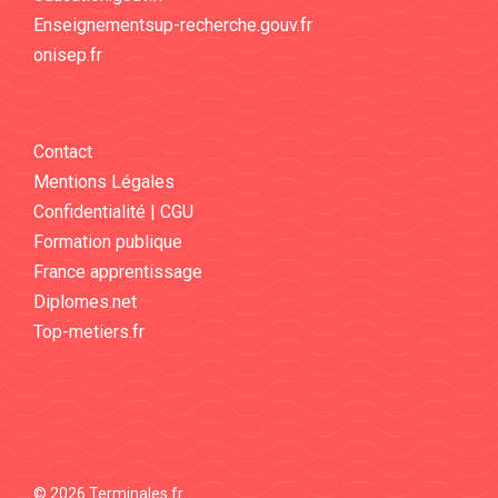
Enseignementsup-recherche.gouv.fr
onisep.fr
Contact
Mentions Légales
Confidentialité | CGU
Formation publique
France apprentissage
Diplomes.net
Top-metiers.fr
© 2026 Terminales.fr