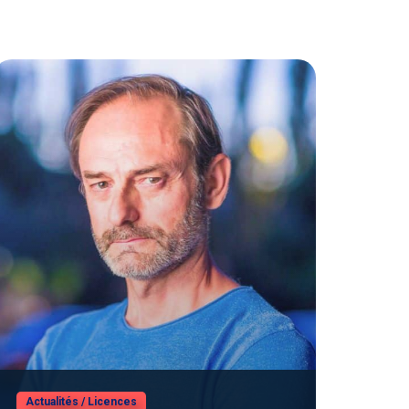
Actualités
/
Licences