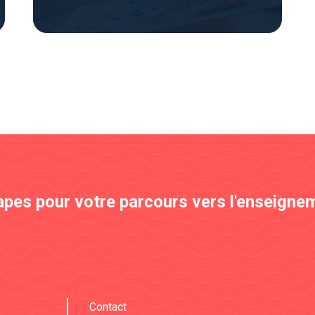
apes pour votre parcours vers l'enseignem
Contact