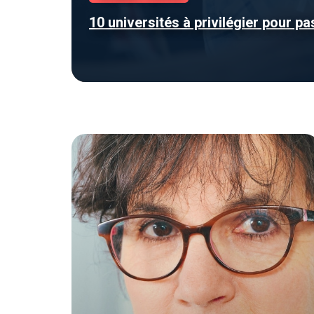
10 universités à privilégier pour p