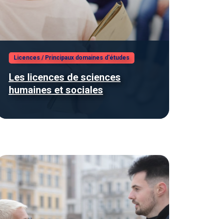
Licences
/
Principaux domaines d'études
Les licences de sciences
humaines et sociales