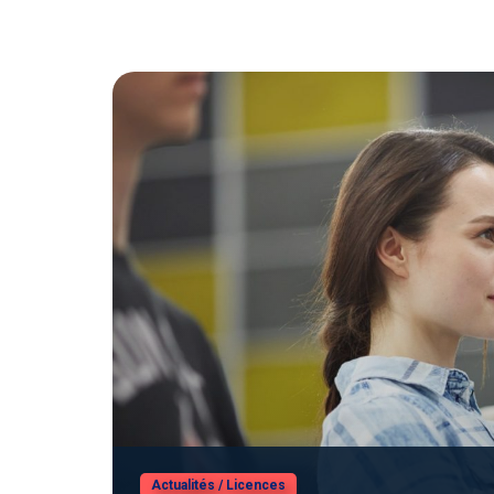
Actualités
/
Licences