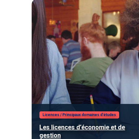
Licences
/
Principaux domaines d'études
Les licences d’économie et de
gestion