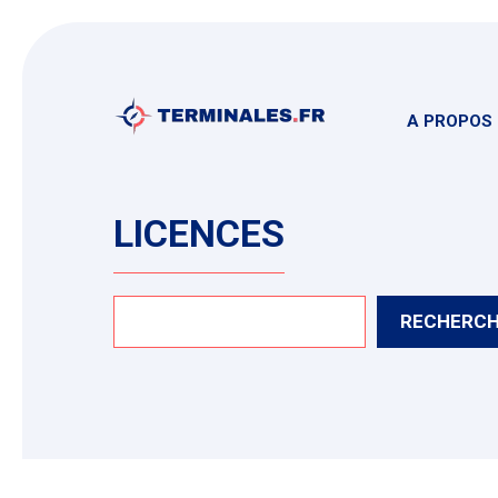
Aller
au
contenu
A PROPOS
LICENCES
Rechercher
RECHERC