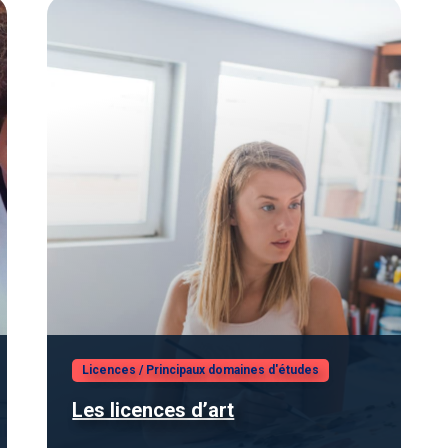
Licences
/
Principaux domaines d'études
Les licences d’art