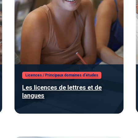
Licences
/
Principaux domaines d'études
Les licences de lettres et de
langues