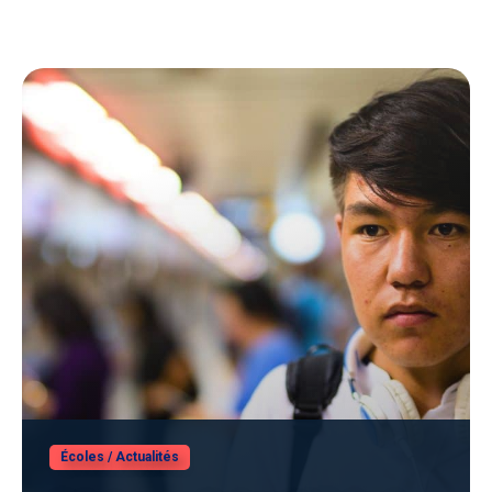
Écoles
/
Actualités