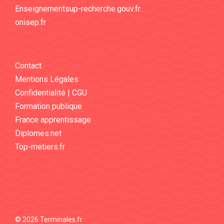
Enseignementsup-recherche.gouv.fr
onisep.fr
Contact
Mentions Légales
Confidentialité | CGU
Formation publique
France apprentissage
Diplomes.net
Top-metiers.fr
© 2026 Terminales.fr