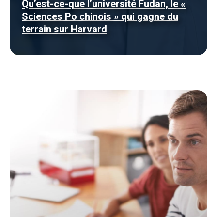
Qu’est-ce-que l’université Fudan, le «
Sciences Po chinois » qui gagne du
terrain sur Harvard