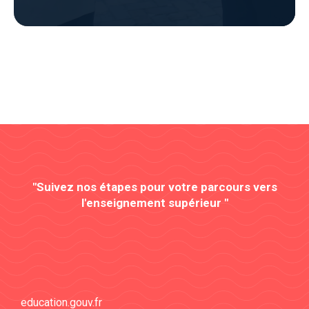
"Suivez nos étapes pour votre parcours vers
l'enseignement supérieur "
education.gouv.fr