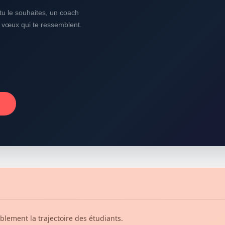
i tu le souhaites, un coach
s vœux qui te ressemblent.
→
blement la trajectoire des étudiants.