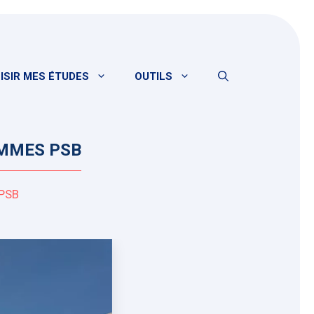
ISIR MES ÉTUDES
OUTILS
AMMES PSB
 PSB