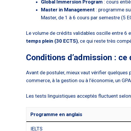
Global Immersion Program
: cours enti
Master in Management
: programme sur 
Master, de 1 à 6 cours par semestre (5 E
Le volume de crédits validables oscille entre 6 
temps plein (30 ECTS)
, ce qui reste très comp
Conditions d’admission : ce 
Avant de postuler, mieux vaut vérifier quelques
commerce, à la gestion ou à l’économie, un GPA
Les tests linguistiques acceptés fluctuent selo
Programme en anglais
IELTS