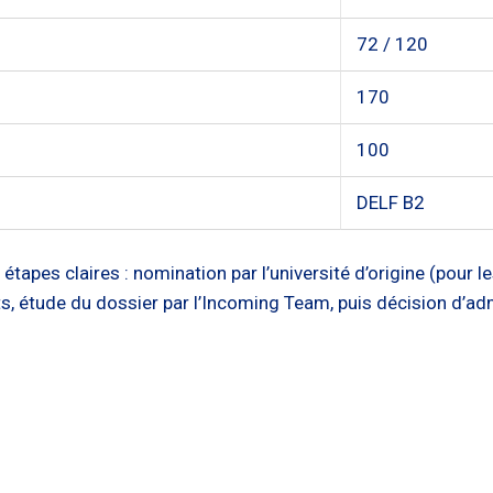
72 / 120
170
100
DELF B2
tapes claires : nomination par l’université d’origine (pour 
 étude du dossier par l’Incoming Team, puis décision d’admi