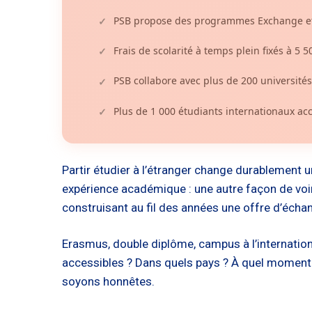
PSB propose des programmes Exchange et 
✓
Frais de scolarité à temps plein fixés à 5 
✓
PSB collabore avec plus de 200 universités 
✓
Plus de 1 000 étudiants internationaux ac
✓
Partir étudier à l’étranger change durablement u
expérience académique : une autre façon de voir,
construisant au fil des années une offre d’écha
Erasmus, double diplôme, campus à l’internation
accessibles ? Dans quels pays ? À quel moment d
soyons honnêtes.