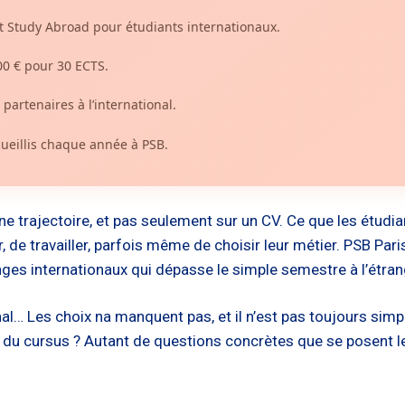
Study Abroad pour étudiants internationaux.
500 € pour 30 ECTS.
partenaires à l’international.
cueillis chaque année à PSB.
ne trajectoire, et pas seulement sur un CV. Ce que les étudia
 de travailler, parfois même de choisir leur métier. PSB Pari
nges internationaux qui dépasse le simple semestre à l’étran
al… Les choix na manquent pas, et il n’est pas toujours sim
u cursus ? Autant de questions concrètes que se posent les 