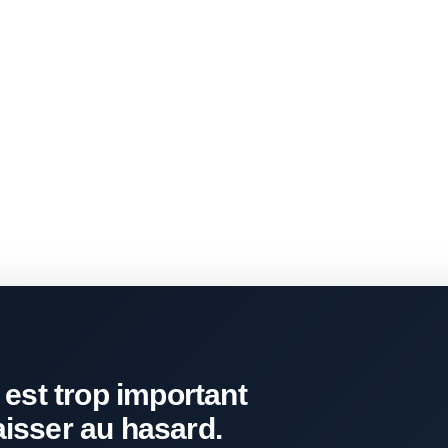
 est trop important
aisser au hasard.