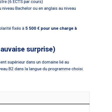
stre (6 ECTS par cours)
 niveau Bachelor ou en anglais au niveau
larité fixés à
5 500 € pour une charge à
.
mauvaise surprise)
ment supérieur dans un domaine lié au
iveau B2 dans la langue du programme choisi.
m