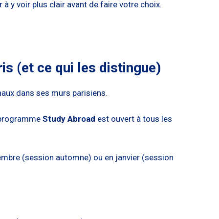
 y voir plus clair avant de faire votre choix.
s (et ce qui les distingue)
onaux dans ses murs parisiens.
le programme
Study Abroad
est ouvert à tous les
mbre (session automne) ou en janvier (session