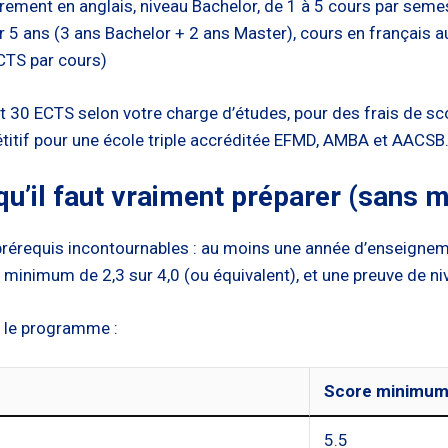
èrement en anglais, niveau Bachelor, de 1 à 5 cours par seme
5 ans (3 ans Bachelor + 2 ans Master), cours en français au
CTS par cours)
et 30 ECTS selon votre charge d’études, pour des frais de sco
étitif pour une école triple accréditée EFMD, AMBA et AACSB
qu’il faut vraiment préparer (sans 
 prérequis incontournables : au moins une année d’enseigne
 minimum de 2,3 sur 4,0 (ou équivalent), et une preuve de n
n le programme :
Score minimu
5.5