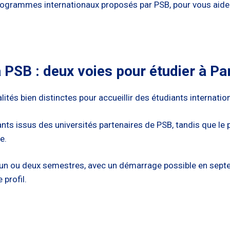
programmes internationaux proposés par PSB, pour vous aider à
SB : deux voies pour étudier à Pari
tés bien distinctes pour accueillir des étudiants internati
ants issus des universités partenaires de PSB, tandis que 
e.
un ou deux semestres, avec un démarrage possible en septe
 profil.