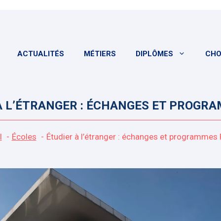
ACTUALITÉS
MÉTIERS
DIPLÔMES
CHO
À L’ÉTRANGER : ÉCHANGES ET PROGR
l
Écoles
Étudier à l’étranger : échanges et programmes