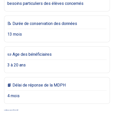
besoins particuliers des élèves concernés
📝 Durée de conservation des données
13 mois
📜 Age des bénéficiaires
3 à 20 ans
📙 Délai de réponse de la MDPH
4 mois
La différence entre le PPS et le PAP