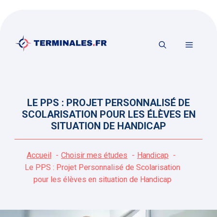
Aller
au
contenu
MENU
LE PPS : PROJET PERSONNALISÉ DE
SCOLARISATION POUR LES ÉLÈVES EN
SITUATION DE HANDICAP
Accueil
Choisir mes études
Handicap
Le PPS : Projet Personnalisé de Scolarisation
pour les élèves en situation de Handicap