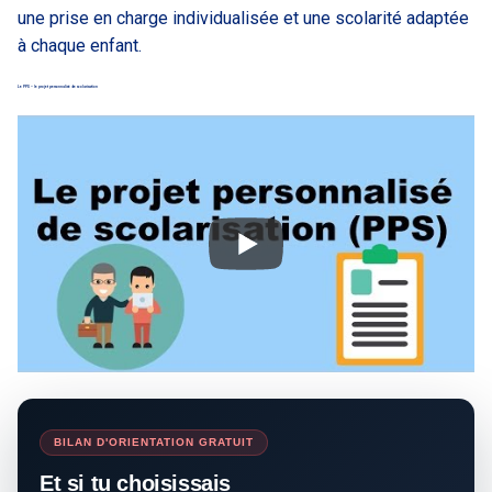
une prise en charge individualisée et une scolarité adaptée
à chaque enfant.
Le PPS – le projet personnalisé de scolarisation
BILAN D'ORIENTATION GRATUIT
Et si tu choisissais