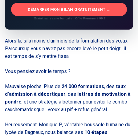
DÉMARRER MON BILAN GRATUITEMENT →
Gratuit sans carte bancaire · Offre Premium à 99 €
Alors là, si à moins d’un mois de la formulation des vœux
Parcoursup vous n’avez pas encore levé le petit doigt…
il
est temps de s’y mettre fissa.
Vous pensiez avoir le temps ?
Mauvaise pioche. Plus de
24 000 formations
, des
taux
d’admission à décortiquer
, des
lettres de motivation à
pondre
, et une stratégie à bétonner pour éviter le combo
cauchemardesque : vœux au pif + refus général.
Heureusement, Monique P., véritable boussole humaine du
lycée de Bagneux, nous balance ses
10 étapes