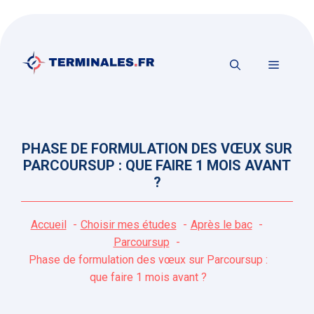
Aller
au
contenu
MENU
PHASE DE FORMULATION DES VŒUX SUR
PARCOURSUP : QUE FAIRE 1 MOIS AVANT
?
Accueil
Choisir mes études
Après le bac
Parcoursup
Phase de formulation des vœux sur Parcoursup :
que faire 1 mois avant ?