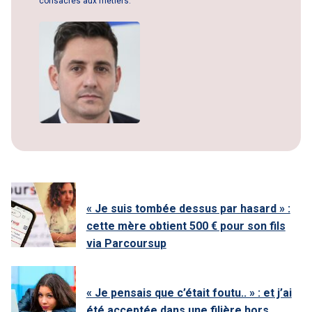
consacrés aux métiers.
« Je suis tombée dessus par hasard » :
cette mère obtient 500 € pour son fils
via Parcoursup
« Je pensais que c’était foutu.. » : et j’ai
été acceptée dans une filière hors