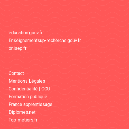
education.gouv.fr
Enseignementsup-recherche.gouv.fr
onisep.fr
Contact
Mentions Légales
Confidentialité | CGU
Formation publique
France apprentissage
Diplomes.net
Top-metiers.fr