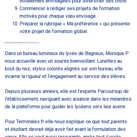
initialement envisagées pour diversifier ses choix.
Commencer à rédiger ses projets de formation
motivés pour chaque vœu envisagé.
Préparer la rubrique « Ma préférence » qui présente
votre projet de formation global.
(Monique P.) Il est toujours préférable d’anticiper, mais il faut rester serein
Dans un bureau lumineux du lycée de Bagneux, Monique P.
nous accueille avec un sourire bienveillant. Lunettes au
bout du nez, stylos colorés alignés sur son bureau, elle
incarne la rigueur et l’engagement au service des élèves.
Depuis plusieurs années, elle est l’experte Parcoursup de
l’établissement, naviguant avec aisance dans les méandres
de la plateforme pour guider les lycéens vers leur avenir.
Pour Terminales.fr elle nous explique ce que tout parents
et étudiant devrait déjà avoir fait avant la formulation des
vœux. Elle se veut aussi rassurante, après tout il reste