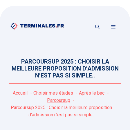
Aller
au
contenu
MENU
PARCOURSUP 2025 : CHOISIR LA
MEILLEURE PROPOSITION D’ADMISSION
N’EST PAS SI SIMPLE..
Accueil
Choisir mes études
Après le bac
Parcoursup
Parcoursup 2025 : Choisir la meilleure proposition
d’admission n’est pas si simple..