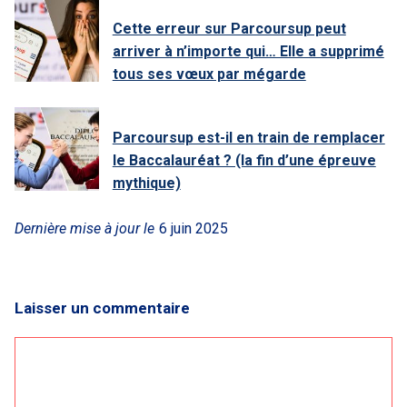
Cette erreur sur Parcoursup peut
arriver à n’importe qui… Elle a supprimé
tous ses vœux par mégarde
Parcoursup est-il en train de remplacer
le Baccalauréat ? (la fin d’une épreuve
mythique)
Dernière mise à jour le
6 juin 2025
Laisser un commentaire
Commentaire