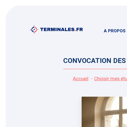
Aller
au
contenu
A PROPOS
CONVOCATION DES 
Accueil
Choisir mes ét