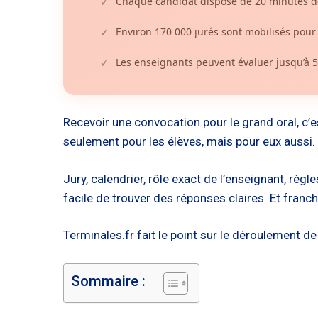
Chaque candidat dispose de 20 minutes de 
✓
Environ 170 000 jurés sont mobilisés pour
✓
Les enseignants peuvent évaluer jusqu’à 50
✓
Recevoir une convocation pour le grand oral, c
seulement pour les élèves, mais pour eux aussi. 
Jury, calendrier, rôle exact de l’enseignant, rè
facile de trouver des réponses claires. Et franc
Terminales.fr fait le point sur le déroulement d
Sommaire :