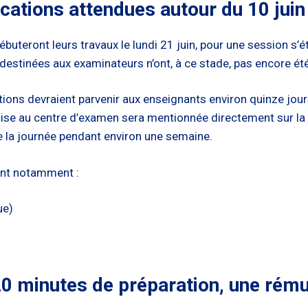
cations attendues autour du 10 juin
uteront leurs travaux le lundi 21 juin, pour une session s’é
 destinées aux examinateurs n’ont, à ce stade, pas encore é
ions devraient parvenir aux enseignants environ quinze jours 
écise au centre d’examen sera mentionnée directement sur la 
 la journée pendant environ une semaine.
ent notamment :
ue)
20 minutes de préparation, une rému