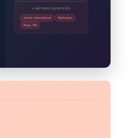
✦ MÉTIERS IDENTIFIÉS
Juriste international
Diplomate
Resp. RH