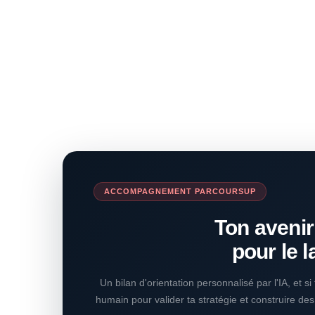
ACCOMPAGNEMENT PARCOURSUP
Ton avenir
pour le l
Un bilan d'orientation personnalisé par l'IA, et s
humain pour valider ta stratégie et construire de