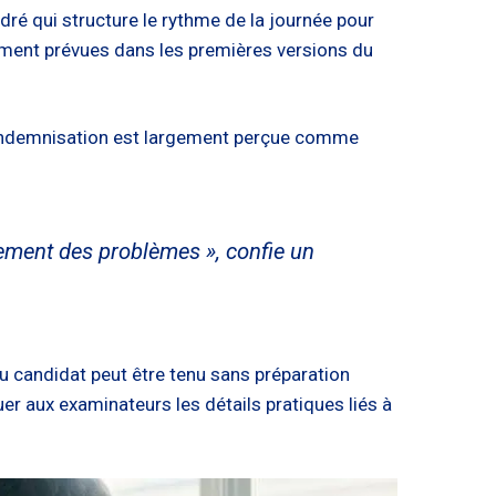
dré qui structure le rythme de la journée pour
alement prévues dans les premières versions du
te indemnisation est largement perçue comme
rement des problèmes », confie un
du candidat peut être tenu sans préparation
er aux examinateurs les détails pratiques liés à