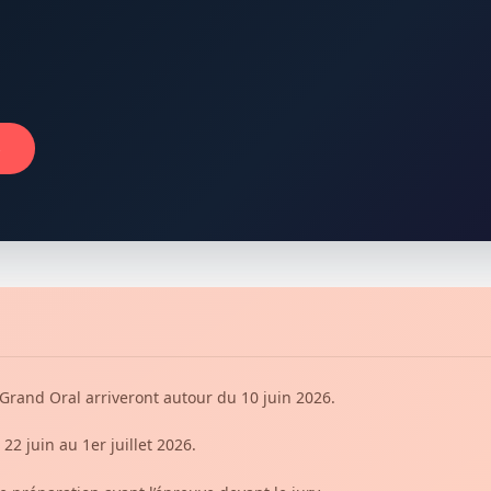
→
Grand Oral arriveront autour du 10 juin 2026.
22 juin au 1er juillet 2026.