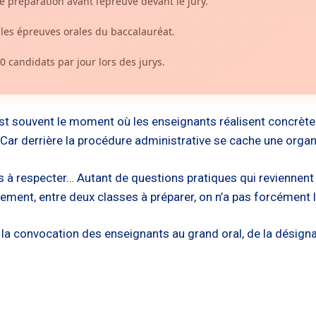
préparation avant l’épreuve devant le jury.
 les épreuves orales du baccalauréat.
 candidats par jour lors des jurys.
’est souvent le moment où les enseignants réalisent concrèt
Car derrière la procédure administrative se cache une organi
gles à respecter… Autant de questions pratiques qui reviennent
hement, entre deux classes à préparer, on n’a pas forcément
e la convocation des enseignants au grand oral, de la désigna