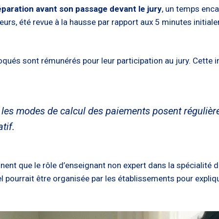
paration avant son passage devant le jury
, un temps enca
lleurs, été revue à la hausse par rapport aux 5 minutes initi
voqués sont rémunérés pour leur participation au jury. Cet
et les modes de calcul des paiements posent réguliè
tif.
nent que le rôle d’enseignant non expert dans la spécialité 
 pourrait être organisée par les établissements pour expliqu