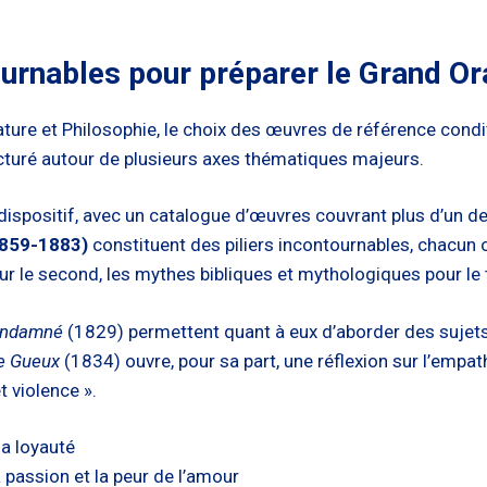
urnables pour préparer le Grand Or
ature et Philosophie, le choix des œuvres de référence condi
ucturé autour de plusieurs axes thématiques majeurs.
ispositif, avec un catalogue d’œuvres couvrant plus d’un de
1859-1883)
constituent des piliers incontournables, chacun o
ur le second, les mythes bibliques et mythologiques pour le 
condamné
(1829) permettent quant à eux d’aborder des sujets
e Gueux
(1834) ouvre, pour sa part, une réflexion sur l’empat
 violence ».
la loyauté
a passion et la peur de l’amour