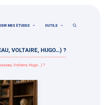
ISIR MES ÉTUDES
OUTILS
AU, VOLTAIRE, HUGO…) ?
usseau, Voltaire, Hugo…) ?