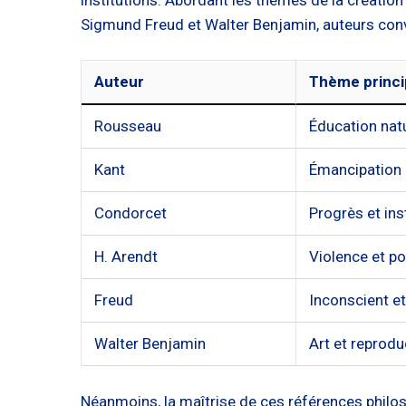
Sigmund Freud et Walter Benjamin, auteurs convo
Auteur
Thème princi
Rousseau
Éducation natu
Kant
Émancipation p
Condorcet
Progrès et ins
H. Arendt
Violence et po
Freud
Inconscient e
Walter Benjamin
Art et reproduc
Néanmoins, la maîtrise de ces références philoso