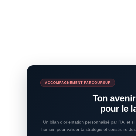
ACCOMPAGNEMENT PARCOURSUP
Ton avenir
pour le l
Un bilan d'orientation personnalisé par l'IA, et s
humain pour valider ta stratégie et construire de