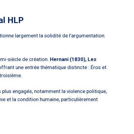
al HLP
tionne largement la solidité de l’argumentation.
mi-siècle de création.
Hernani (1830), Les
ffrant une entrée thématique distincte : Éros et
troisième.
 plus engagés, notamment la violence politique,
hie et la condition humaine, particulièrement