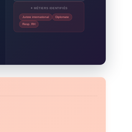
✦ MÉTIERS IDENTIFIÉS
Juriste international
Diplomate
Resp. RH