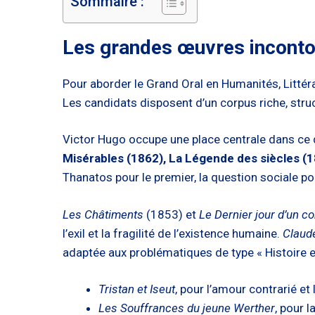
Sommaire :
Les grandes œuvres inconto
Pour aborder le Grand Oral en Humanités, Littér
Les candidats disposent d’un corpus riche, str
Victor Hugo occupe une place centrale dans ce d
Misérables (1862), La Légende des siècles (
Thanatos pour le premier, la question sociale po
Les Châtiments
(1853) et
Le Dernier jour d’un 
l’exil et la fragilité de l’existence humaine.
Claud
adaptée aux problématiques de type « Histoire et
Tristan et Iseut
, pour l’amour contrarié et 
Les Souffrances du jeune Werther
, pour l