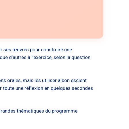
sir ses œuvres pour construire une
ue d’autres à l’exercice, selon la question
 orales, mais les utiliser à bon escient
er toute une réflexion en quelques secondes
les grandes thématiques du programme.