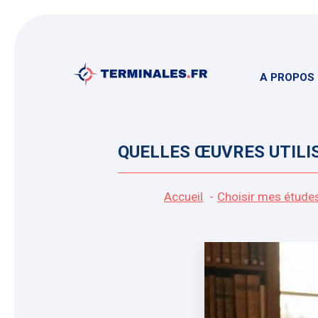
Aller
au
contenu
A PROPOS
QUELLES ŒUVRES UTILIS
Accueil
Choisir mes étude