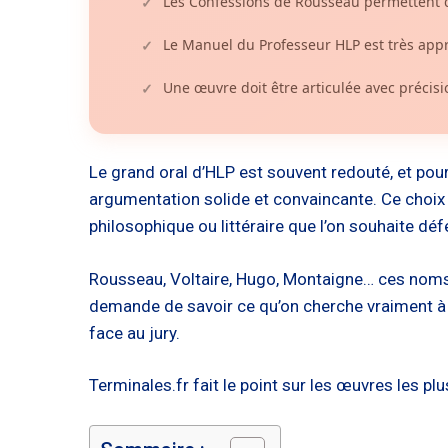
Les Confessions de Rousseau permettent 
✓
Le Manuel du Professeur HLP est très appré
✓
Une œuvre doit être articulée avec précisi
✓
Le grand oral d’HLP est souvent redouté, et pou
argumentation solide et convaincante. Ce choix n
philosophique ou littéraire que l’on souhaite déf
Rousseau, Voltaire, Hugo, Montaigne… ces noms r
demande de savoir ce qu’on cherche vraiment à d
face au jury.
Terminales.fr fait le point sur les œuvres les p