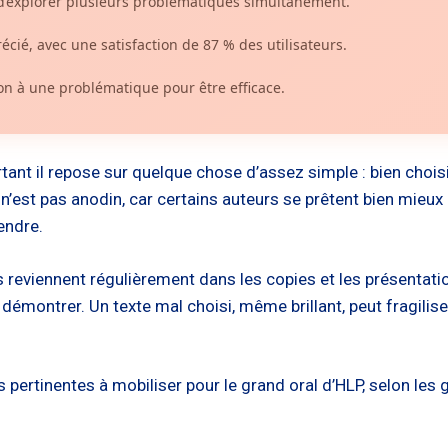
d’explorer plusieurs problématiques simultanément.
cié, avec une satisfaction de 87 % des utilisateurs.
on à une problématique pour être efficace.
rtant il repose sur quelque chose d’assez simple : bien choi
’est pas anodin, car certains auteurs se prêtent bien mieux q
endre.
eviennent régulièrement dans les copies et les présentations
émontrer. Un texte mal choisi, même brillant, peut fragilis
lus pertinentes à mobiliser pour le grand oral d’HLP, selon 