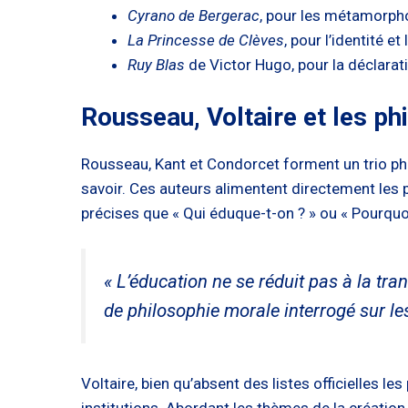
Cyrano de Bergerac
, pour les métamorph
La Princesse de Clèves
, pour l’identité et 
Ruy Blas
de Victor Hugo, pour la déclara
Rousseau, Voltaire et les p
Rousseau, Kant et Condorcet forment un trio phi
savoir. Ces auteurs alimentent directement les 
précises que « Qui éduque-t-on ? » ou « Pourquo
« L’éducation ne se réduit pas à la tra
de philosophie morale interrogé sur les
Voltaire, bien qu’absent des listes officielles les
institutions. Abordant les thèmes de la créatio