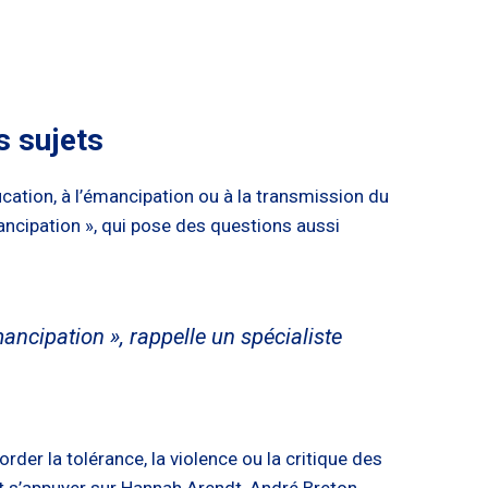
s sujets
cation, à l’émancipation ou à la transmission du
ncipation », qui pose des questions aussi
mancipation », rappelle un spécialiste
border la tolérance, la violence ou la critique des
nt s’appuyer sur Hannah Arendt, André Breton,