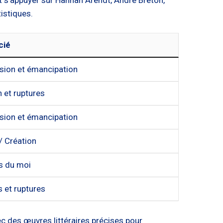
istiques.
cié
sion et émancipation
 et ruptures
sion et émancipation
 / Création
 du moi
s et ruptures
ec des œuvres littéraires précises pour