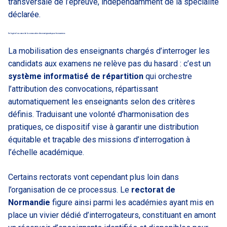
transversale de l’épreuve, indépendamment de la spécialité
déclarée.
Un logiciel au cœur de la convocation des enseignants pour les examens
La mobilisation des enseignants chargés d’interroger les
candidats aux examens ne relève pas du hasard : c’est un
système informatisé de répartition
qui orchestre
l’attribution des convocations, répartissant
automatiquement les enseignants selon des critères
définis. Traduisant une volonté d’harmonisation des
pratiques, ce dispositif vise à garantir une distribution
équitable et traçable des missions d’interrogation à
l’échelle académique.
Certains rectorats vont cependant plus loin dans
l’organisation de ce processus. Le
rectorat de
Normandie
figure ainsi parmi les académies ayant mis en
place un vivier dédié d’interrogateurs, constituant en amont