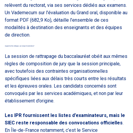
relèvent du rectorat, via ses services dédiés aux examens.
Un Vademecum sur l’évaluation du Grand oral, disponible au
format PDF (682,9 Ko), détaille l’ensemble de ces
modalités à destination des enseignants et des équipes
de direction.
Jury grand oral bac rattrapage : qui convoque les examinateurs ?
La session de rattrapage du baccalauréat obéit aux mêmes
règles de composition de jury que la session principale,
avec toutefois des contraintes organisationnelles
spécifiques liées aux délais très courts entre les résultats
et les épreuves orales. Les candidats concernés sont
convoqués par les services académiques, et non par leur
établissement d’origine.
Les IPR fournissent les listes d’examinateurs, mais le
SIEC reste responsable des convocations officielles
.
En Île-de-France notamment, c’est le Service