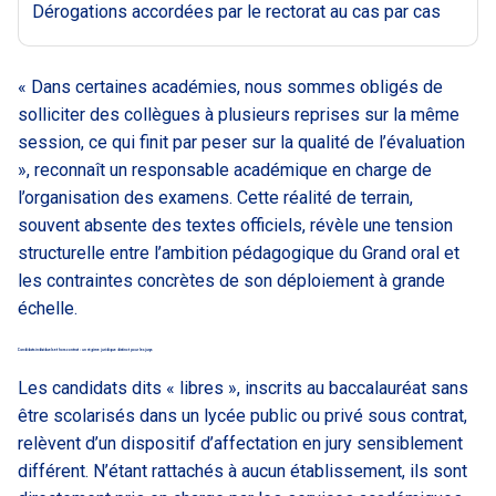
Dérogations accordées par le rectorat au cas par cas
« Dans certaines académies, nous sommes obligés de
solliciter des collègues à plusieurs reprises sur la même
session, ce qui finit par peser sur la qualité de l’évaluation
», reconnaît un responsable académique en charge de
l’organisation des examens. Cette réalité de terrain,
souvent absente des textes officiels, révèle une tension
structurelle entre l’ambition pédagogique du Grand oral et
les contraintes concrètes de son déploiement à grande
échelle.
Candidats individuels et hors contrat : un régime juridique distinct pour les jurys
Les candidats dits « libres », inscrits au baccalauréat sans
être scolarisés dans un lycée public ou privé sous contrat,
relèvent d’un dispositif d’affectation en jury sensiblement
différent. N’étant rattachés à aucun établissement, ils sont