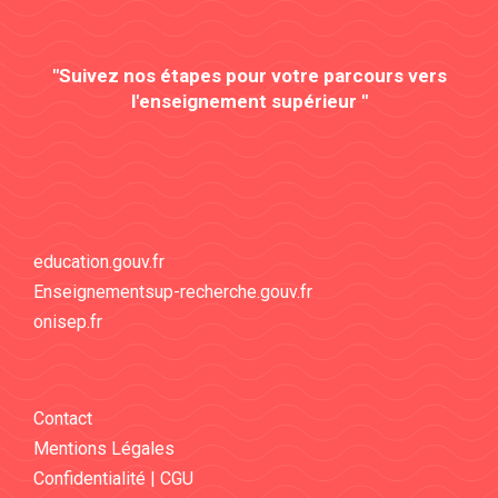
"Suivez nos étapes pour votre parcours vers
l'enseignement supérieur "
education.gouv.fr
Enseignementsup-recherche.gouv.fr
onisep.fr
Contact
Mentions Légales
Confidentialité | CGU