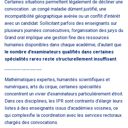
Certaines situations permettent légalement de décliner une
convocation : un congé maladie dûment justifié, une
incompatibilité géographique avérée ou un conflit d’intérêt
avec un candidat. Sollicitant parfois des enseignants sur
plusieurs journées consécutives, l’organisation des jurys du
Grand oral implique une gestion fine des ressources
humaines disponibles dans chaque académie, d’autant que
le nombre d’examinateurs qualifiés dans certaines
spécialités rares reste structurellement insuffisant
.
Spécialités rares et territoires tendus : les angles morts de l’organisation académique
Mathématiques expertes, humanités scientifiques et
numériques, arts du cirque, certaines spécialités
concentrent un vivier d’examinateurs particulièrement étroit.
Dans ces disciplines, les IPR sont contraints d’élargir leurs
listes à des enseignants issus d’académies voisines, ce
qui complexifie la coordination avec les services rectoraux
chargés des convocations.