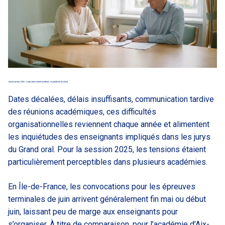
Grand oral bac 2026 : convocation retard académie, un problème récurrent
Dates décalées, délais insuffisants, communication tardive
des réunions académiques, ces difficultés
organisationnelles reviennent chaque année et alimentent
les inquiétudes des enseignants impliqués dans les jurys
du Grand oral. Pour la session 2025, les tensions étaient
particulièrement perceptibles dans plusieurs académies.
En Île-de-France, les convocations pour les épreuves
terminales de juin arrivent généralement fin mai ou début
juin, laissant peu de marge aux enseignants pour
s’organiser. À titre de comparaison, pour l’académie d’Aix-