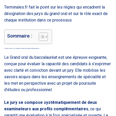
Terminales.fr fait le point sur les règles qui encadrent la
désignation des jurys du grand oral et sur le rôle exact de
chaque institution dans ce processus.
Sommaire :
Le jury du Grand oral : une composition encadrée par des règles académiques précises
Le Grand oral du baccalauréat est une épreuve exigeante,
conçue pour évaluer la capacité des candidats à s’exprimer
avec clarté et conviction devant un jury. Elle mobilise les
savoirs acquis dans les enseignements de spécialité et
les met en perspective avec un projet de poursuite
d’études ou professionnel.
Le jury se compose systématiquement de deux
examinateurs aux profils complémentaires
, ce qui
garantit une évaluation à la fois spécialisée et ouverte. Le