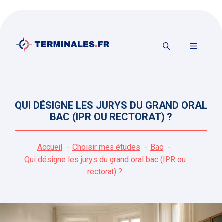
Aller
au
contenu
MENU
QUI DÉSIGNE LES JURYS DU GRAND ORAL
BAC (IPR OU RECTORAT) ?
Accueil
Choisir mes études
Bac
Qui désigne les jurys du grand oral bac (IPR ou
rectorat) ?