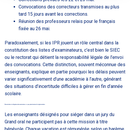
Convocations des correcteurs transmises au plus
tard 15 jours avant les corrections.
Réunion des professeurs relais pour le français
fixée au 26 mai.
Paradoxalement, si les IPR jouent un rôle central dans la
constitution des listes d’examinateurs, c’est bien le SIEC
ou le rectorat qui détient la responsabilité légale de l’envoi
des convocations. Cette distinction, souvent méconnue des
enseignants, explique en partie pourquoi les délais peuvent
varier significativement d’une académie à l’autre, générant
des situations d’incertitude difficiles à gérer en fin d’année
scolaire.
Rémunération et obligations des examinateurs : ce que prévoit vraiment la réglementation
Les enseignants désignés pour siéger dans un jury du
Grand oral ne participent pas à cette mission à titre
bénévole. Chaque vacation est rémunérée selon un barème