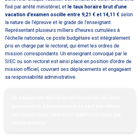
fixé par arrêté ministériel, et
le taux horaire brut d’une
vacation d’examen oscille entre 9,21 € et 14,11 €
selon
la nature de l’épreuve et le grade de l’enseignant.
Représentant plusieurs milliers d’heures cumulées à
l’échelle nationale, ce poste budgétaire est intégralement
pris en charge par le rectorat, qui émet les ordres de
mission correspondants. Un enseignant convoqué par le
SIEC ou son rectorat est ainsi placé en position d’ordre de
mission officiel, couvrant ses déplacements et engageant
sa responsabilité administrative.
Un enseignant régulièrement inscrit sur les listes 
académiques d'examinateurs ne peut pas refuser 
une convocation sans motif légitime reconnu par 
l'administration.