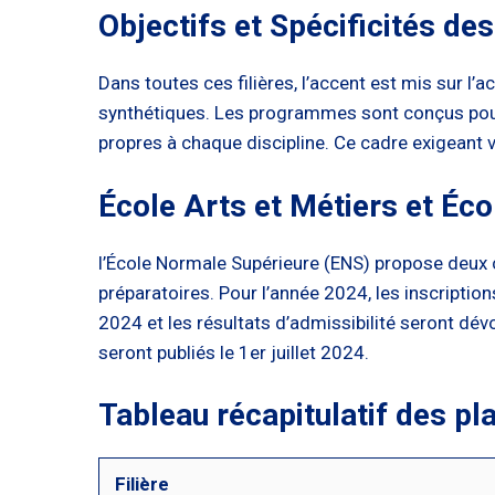
Objectifs et Spécificités 
Dans toutes ces filières, l’accent est mis sur 
synthétiques. Les programmes sont conçus pou
propres à chaque discipline. Ce cadre exigeant v
École Arts et Métiers et Éc
l’École Normale Supérieure (ENS) propose deux c
préparatoires. Pour l’année 2024, les inscripti
2024 et les résultats d’admissibilité seront dév
seront publiés le 1er juillet 2024.
Tableau récapitulatif des pl
Filière