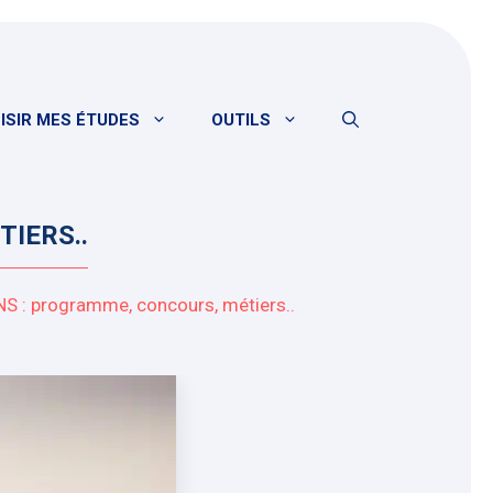
ISIR MES ÉTUDES
OUTILS
IERS..
NS : programme, concours, métiers..