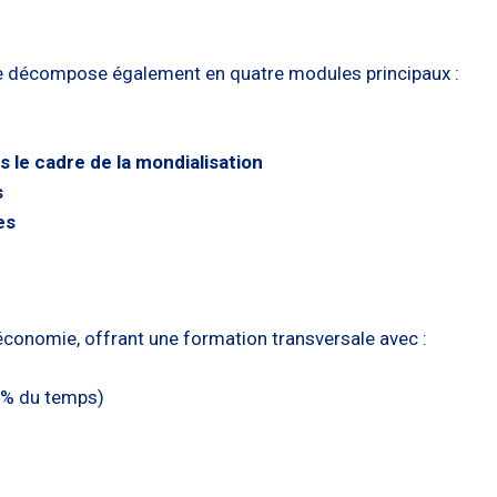
se décompose également en quatre modules principaux :
le cadre de la mondialisation
s
es
t économie, offrant une formation transversale avec :
0% du temps)