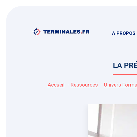
Aller
au
contenu
A PROPOS
LA PR
Accueil
Ressources
Univers Forma