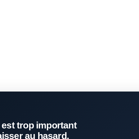
 est trop important
aisser au hasard.