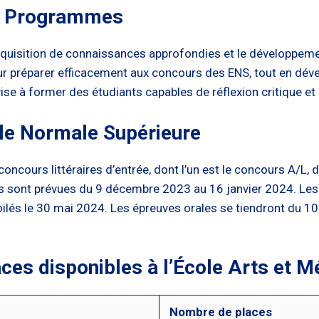
des Programmes
l’acquisition de connaissances approfondies et le développe
r préparer efficacement aux concours des ENS, tout en dév
ise à former des étudiants capables de réflexion critique et
ole Normale Supérieure
oncours littéraires d’entrée, dont l’un est le concours A/L,
ons sont prévues du 9 décembre 2023 au 16 janvier 2024. Les 
oilés le 30 mai 2024. Les épreuves orales se tiendront du 10
aces disponibles à l’École Arts et M
Nombre de places