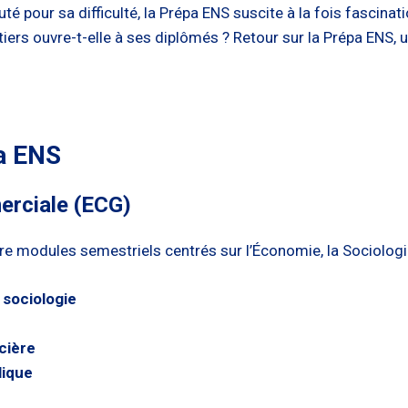
 pour sa difficulté, la Prépa ENS suscite à la fois fascinat
tiers ouvre-t-elle à ses diplômés ? Retour sur la Prépa ENS, 
a ENS
rciale (ECG)
re modules semestriels centrés sur l’Économie, la Sociologi
 sociologie
cière
lique