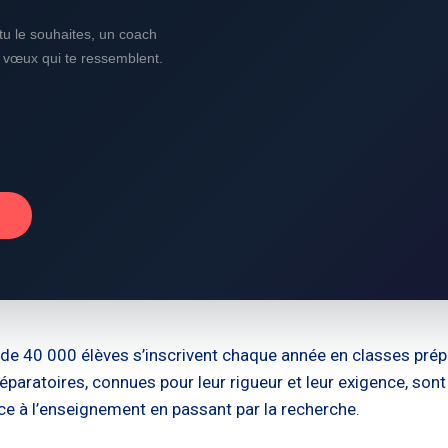
i tu le souhaites, un coach
s vœux qui te ressemblent.
→
lus de 40 000 élèves s’inscrivent chaque année en classes p
éparatoires, connues pour leur rigueur et leur exigence, sont
ce à l’enseignement en passant par la recherche.