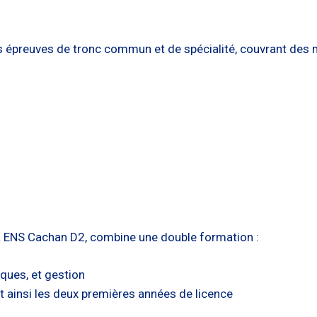
 épreuves de tronc commun et de spécialité, couvrant des m
pa ENS Cachan D2, combine une double formation :
ues, et gestion
nt ainsi les deux premières années de licence