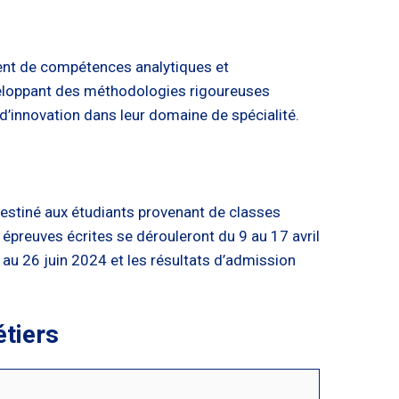
ment de compétences analytiques et
eloppant des méthodologies rigoureuses
 d’innovation dans leur domaine de spécialité.
 destiné aux étudiants provenant de classes
épreuves écrites se dérouleront du 9 au 17 avril
 au 26 juin 2024 et les résultats d’admission
étiers