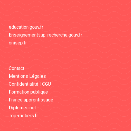
education.gouv.fr
Enseignementsup-recherche.gouv.fr
onisep.fr
Contact
Mentions Légales
Confidentialité | CGU
Formation publique
France apprentissage
Diplomes.net
Top-metiers.fr