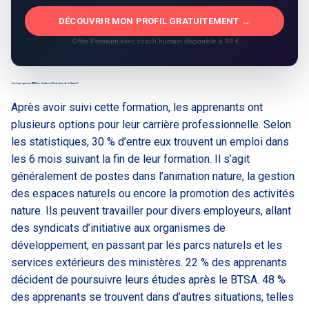
DÉCOUVRIR MON PROFIL GRATUITEMENT →
Offre Premium avec coach humain disponible à 99 €
Que faire après un BTSA en Gestion et Protection de la Nature?
Après avoir suivi cette formation, les apprenants ont
plusieurs options pour leur carrière professionnelle. Selon
les statistiques, 30 % d’entre eux trouvent un emploi dans
les 6 mois suivant la fin de leur formation. Il s’agit
généralement de postes dans l’animation nature, la gestion
des espaces naturels ou encore la promotion des activités
nature. Ils peuvent travailler pour divers employeurs, allant
des syndicats d’initiative aux organismes de
développement, en passant par les parcs naturels et les
services extérieurs des ministères. 22 % des apprenants
décident de poursuivre leurs études après le BTSA. 48 %
des apprenants se trouvent dans d’autres situations, telles