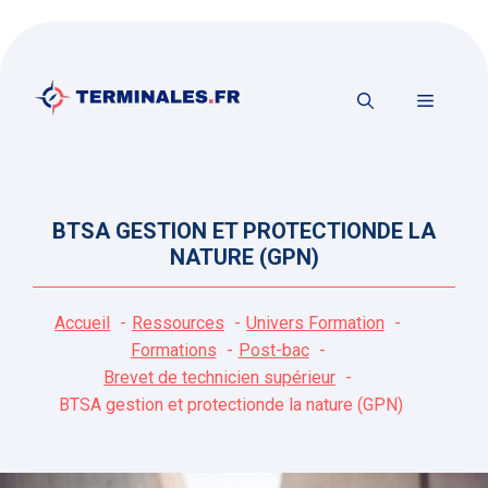
Aller
au
contenu
MENU
BTSA GESTION ET PROTECTIONDE LA
NATURE (GPN)
Accueil
Ressources
Univers Formation
Formations
Post-bac
Brevet de technicien supérieur
BTSA gestion et protectionde la nature (GPN)