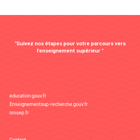
"Suivez nos étapes pour votre parcours vers
l'enseignement supérieur "
education.gouv.fr
Enseignementsup-recherche.gouv.fr
onisep.fr
Contact