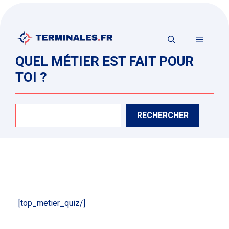
Aller
au
contenu
MENU
QUEL MÉTIER EST FAIT POUR
TOI ?
Rechercher
RECHERCHER
[top_metier_quiz/]