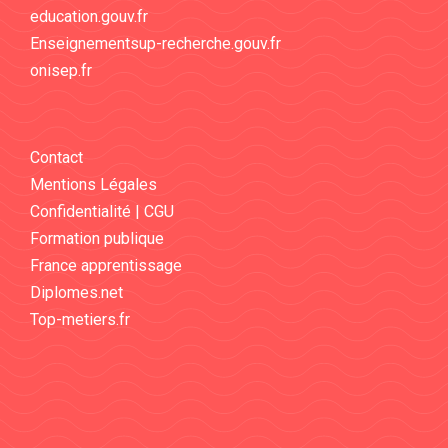
education.gouv.fr
Enseignementsup-recherche.gouv.fr
onisep.fr
Contact
Mentions Légales
Confidentialité | CGU
Formation publique
France apprentissage
Diplomes.net
Top-metiers.fr