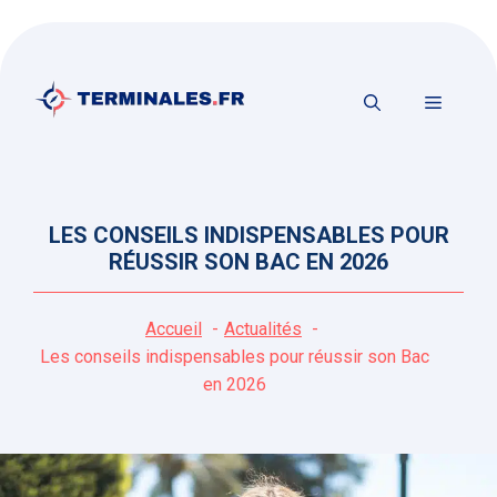
Aller
au
contenu
MENU
LES CONSEILS INDISPENSABLES POUR
RÉUSSIR SON BAC EN 2026
Accueil
Actualités
Les conseils indispensables pour réussir son Bac
en 2026