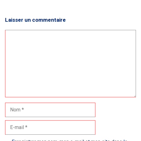
Laisser un commentaire
Commentaire
Nom
E-
mail