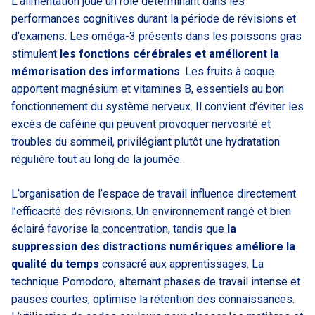
L’alimentation joue un rôle déterminant dans les
performances cognitives durant la période de révisions et
d’examens. Les oméga-3 présents dans les poissons gras
stimulent
les fonctions cérébrales et améliorent la
mémorisation des informations
. Les fruits à coque
apportent magnésium et vitamines B, essentiels au bon
fonctionnement du système nerveux. Il convient d’éviter les
excès de caféine qui peuvent provoquer nervosité et
troubles du sommeil, privilégiant plutôt une hydratation
régulière tout au long de la journée.
L’organisation de l’espace de travail influence directement
l’efficacité des révisions. Un environnement rangé et bien
éclairé favorise la concentration, tandis que
la
suppression des distractions numériques améliore la
qualité du temps
consacré aux apprentissages. La
technique Pomodoro, alternant phases de travail intense et
pauses courtes, optimise la rétention des connaissances.