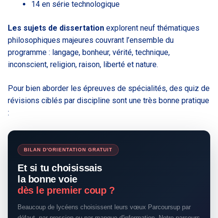
14 en série technologique
Les sujets de dissertation
explorent neuf thématiques
philosophiques majeures couvrant l’ensemble du
programme : langage, bonheur, vérité, technique,
inconscient, religion, raison, liberté et nature.
Pour bien aborder les épreuves de spécialités, des quiz de
révisions ciblés par discipline sont une très bonne pratique
:
BILAN D'ORIENTATION GRATUIT
Et si tu choisissais
la bonne voie
dès le premier coup ?
Beaucoup de lycéens choisissent leurs vœux Parcoursup par
défaut, par pression ou par manque d'information. Notre parcours