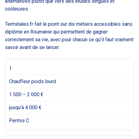
alternatives plutôt que vers des études longues et
coûteuses.
Terminales.fr fait le point sur dix métiers accessibles sans
diplôme en Roumanie qui permettent de gagner
correctement sa vie, avec pour chacun ce qu’il faut vraiment
savoir avant de se lancer.
1
Chauffeur poids lourd
1 500 – 2 000 €
jusqu’à 4 000 €
Permis C