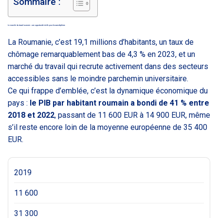
Sommaire :
Le marché du travail roumain : une opportunité réelle pour les sans-diplôme
La Roumanie, c’est 19,1 millions d’habitants, un taux de
chômage remarquablement bas de 4,3 % en 2023, et un
marché du travail qui recrute activement dans des secteurs
accessibles sans le moindre parchemin universitaire.
Ce qui frappe d’emblée, c’est la dynamique économique du
pays :
le PIB par habitant roumain a bondi de 41 % entre
2018 et 2022
, passant de 11 600 EUR à 14 900 EUR, même
s’il reste encore loin de la moyenne européenne de 35 400
EUR.
2019
11 600
31 300