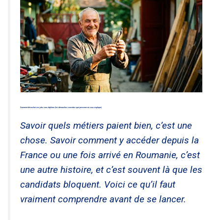
Comment décrocher ces jobs sans diplôme (les démarches concrètes que personne ne vous explique)
Savoir quels métiers paient bien, c’est une
chose. Savoir comment y accéder depuis la
France ou une fois arrivé en Roumanie, c’est
une autre histoire, et c’est souvent là que les
candidats bloquent. Voici ce qu’il faut
vraiment comprendre avant de se lancer.