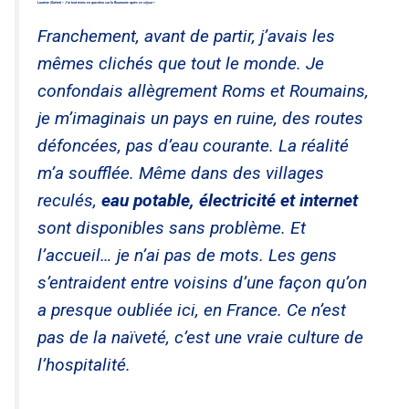
Laurène (Guéret) « J’ai tout remis en question sur la Roumanie après ce séjour »
Franchement, avant de partir, j’avais les
mêmes clichés que tout le monde. Je
confondais allègrement Roms et Roumains,
je m’imaginais un pays en ruine, des routes
défoncées, pas d’eau courante. La réalité
m’a soufflée. Même dans des villages
reculés,
eau potable, électricité et internet
sont disponibles sans problème. Et
l’accueil… je n’ai pas de mots. Les gens
s’entraident entre voisins d’une façon qu’on
a presque oubliée ici, en France. Ce n’est
pas de la naïveté, c’est une vraie culture de
l’hospitalité.