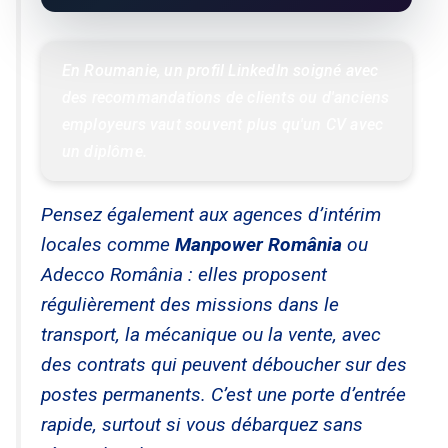
En Roumanie, un profil LinkedIn soigné avec 
des recommandations de clients ou d'anciens 
employeurs vaut souvent plus qu'un CV avec 
un diplôme.
Pensez également aux agences d’intérim
locales comme
Manpower România
ou
Adecco România : elles proposent
régulièrement des missions dans le
transport, la mécanique ou la vente, avec
des contrats qui peuvent déboucher sur des
postes permanents. C’est une porte d’entrée
rapide, surtout si vous débarquez sans