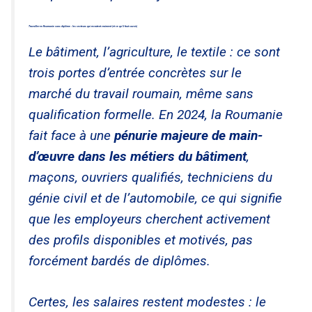
Travailler en Roumanie sans diplôme : les secteurs qui recrutent vraiment (et ce qu’il faut savoir)
Le bâtiment, l’agriculture, le textile : ce sont
trois portes d’entrée concrètes sur le
marché du travail roumain, même sans
qualification formelle. En 2024, la Roumanie
fait face à une
pénurie majeure de main-
d’œuvre dans les métiers du bâtiment
,
maçons, ouvriers qualifiés, techniciens du
génie civil et de l’automobile, ce qui signifie
que les employeurs cherchent activement
des profils disponibles et motivés, pas
forcément bardés de diplômes.
Certes, les salaires restent modestes : le