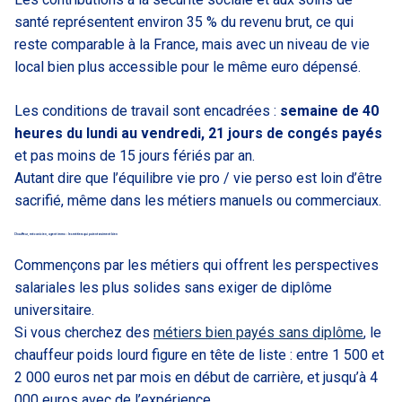
santé représentent environ 35 % du revenu brut, ce qui
reste comparable à la France, mais avec un niveau de vie
local bien plus accessible pour le même euro dépensé.
Les conditions de travail sont encadrées :
semaine de 40
heures du lundi au vendredi, 21 jours de congés payés
et pas moins de 15 jours fériés par an.
Autant dire que l’équilibre vie pro / vie perso est loin d’être
sacrifié, même dans les métiers manuels ou commerciaux.
Chauffeur, mécanicien, agent immo : les métiers qui paient vraiment bien
Commençons par les métiers qui offrent les perspectives
salariales les plus solides sans exiger de diplôme
universitaire.
Si vous cherchez des
métiers bien payés sans diplôme
, le
chauffeur poids lourd figure en tête de liste : entre 1 500 et
2 000 euros net par mois en début de carrière, et jusqu’à 4
000 euros avec de l’expérience.