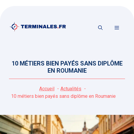
Aller
au
contenu
MENU
10 MÉTIERS BIEN PAYÉS SANS DIPLÔME
EN ROUMANIE
Accueil
Actualités
10 métiers bien payés sans diplôme en Roumanie