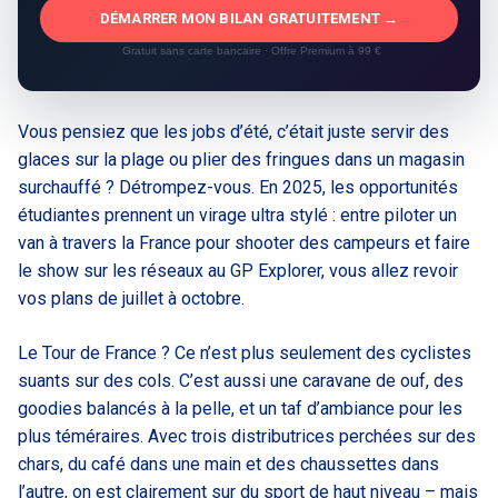
DÉMARRER MON BILAN GRATUITEMENT →
Gratuit sans carte bancaire · Offre Premium à 99 €
Vous pensiez que les jobs d’été, c’était juste servir des
glaces sur la plage ou plier des fringues dans un magasin
surchauffé ? Détrompez-vous. En 2025, les opportunités
étudiantes prennent un virage ultra stylé : entre piloter un
van à travers la France pour shooter des campeurs et faire
le show sur les réseaux au GP Explorer, vous allez revoir
vos plans de juillet à octobre.
Le Tour de France ? Ce n’est plus seulement des cyclistes
suants sur des cols. C’est aussi une caravane de ouf, des
goodies balancés à la pelle, et un taf d’ambiance pour les
plus téméraires. Avec trois distributrices perchées sur des
chars, du café dans une main et des chaussettes dans
l’autre, on est clairement sur du sport de haut niveau – mais