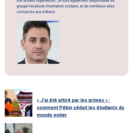
vos études supérieures. Je suis également responsable du
groupe Facebook Orientation scolaire, et de nombreux sites
consacrés aux métiers.
« J’ai été attiré par les primes » :
comment Pékin séduit les étudiants du
monde entier