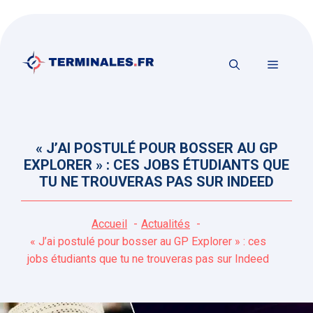
Aller
au
contenu
MENU
« J’AI POSTULÉ POUR BOSSER AU GP
EXPLORER » : CES JOBS ÉTUDIANTS QUE
TU NE TROUVERAS PAS SUR INDEED
Accueil
Actualités
« J’ai postulé pour bosser au GP Explorer » : ces
jobs étudiants que tu ne trouveras pas sur Indeed