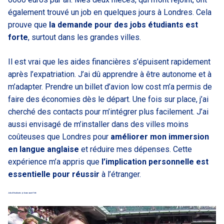
également trouvé un job en quelques jours à Londres. Cela
prouve que
la demande pour des jobs étudiants est
forte
, surtout dans les grandes villes.
Il est vrai que les aides financières s’épuisent rapidement
après l’expatriation. J’ai dû apprendre à être autonome et à
m’adapter. Prendre un billet d’avion low cost m’a permis de
faire des économies dès le départ. Une fois sur place, j’ai
cherché des contacts pour m’intégrer plus facilement. J’ai
aussi envisagé de m’installer dans des villes moins
coûteuses que Londres pour
améliorer mon immersion
en langue anglaise
et réduire mes dépenses. Cette
expérience m’a appris que
l’implication personnelle est
essentielle pour réussir
à l’étranger.
Jobs d’étudiants : je bosse avant l’été