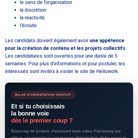
le sens de l’organisation
la discrétion
la réactivité
l’écoute
Les candidats doivent également avoir
une appétence
pour la création de contenu et les projets collectifs
.
Les candidatures sont ouvertes pour une durée de 5
semaines. Pour plus d’informations et pour postuler, les
intéressés sont invités à visiter le site de Hellowork.
BILAN D'ORIENTATION GRATUIT
Et si tu choisissais
la bonne voie
dès le premier coup ?
Beaucoup de lycéens choisissent leurs vœux Parcoursup par
défaut, par pression ou par manque d'information. Notre parcours