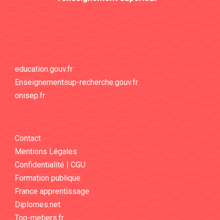
education.gouv.fr
Enseignementsup-recherche.gouv.fr
onisep.fr
Contact
Mentions Légales
Confidentialité | CGU
Formation publique
France apprentissage
Diplomes.net
Top-metiers.fr