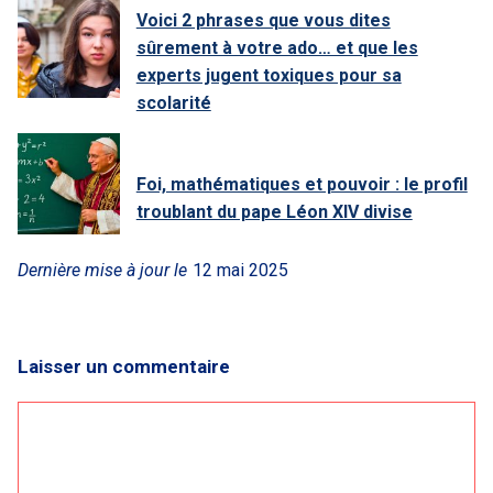
Voici 2 phrases que vous dites
sûrement à votre ado… et que les
experts jugent toxiques pour sa
scolarité
Foi, mathématiques et pouvoir : le profil
troublant du pape Léon XIV divise
Dernière mise à jour le
12 mai 2025
Laisser un commentaire
Commentaire