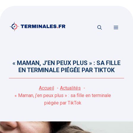
Aller
au
contenu
MENU
« MAMAN, J’EN PEUX PLUS » : SA FILLE
EN TERMINALE PIÉGÉE PAR TIKTOK
Accueil
Actualités
« Maman, j’en peux plus » : sa fille en terminale
piégée par TikTok