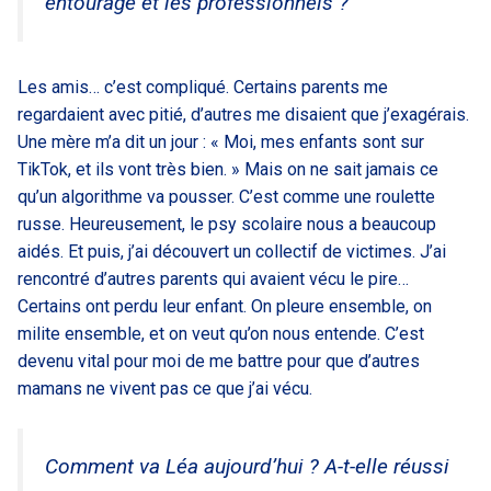
entourage et les professionnels ?
Les amis… c’est compliqué. Certains parents me
regardaient avec pitié, d’autres me disaient que j’exagérais.
Une mère m’a dit un jour : « Moi, mes enfants sont sur
TikTok, et ils vont très bien. » Mais on ne sait jamais ce
qu’un algorithme va pousser. C’est comme une roulette
russe. Heureusement, le psy scolaire nous a beaucoup
aidés. Et puis, j’ai découvert un collectif de victimes. J’ai
rencontré d’autres parents qui avaient vécu le pire…
Certains ont perdu leur enfant. On pleure ensemble, on
milite ensemble, et on veut qu’on nous entende. C’est
devenu vital pour moi de me battre pour que d’autres
mamans ne vivent pas ce que j’ai vécu.
Comment va Léa aujourd’hui ? A-t-elle réussi