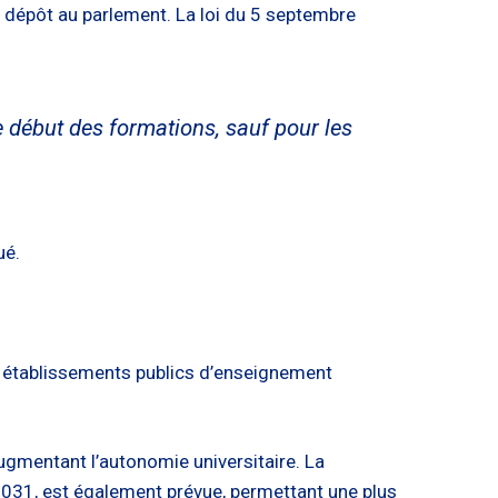
un dépôt au parlement. La loi du 5 septembre
e début des formations, sauf pour les
ué.
des établissements publics d’enseignement
augmentant l’autonomie universitaire. La
031, est également prévue, permettant une plus