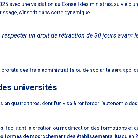
 2025 avec une validation au Conseil des ministres, suivie d’
tissage, s’inscrit dans cette dynamique.
especter un droit de rétraction de 30 jours avant l
prorata des frais administratifs ou de scolarité sera appliq
es universités
is en quatre titres, dont l’un vise à renforcer l’autonomie 
s, facilitant la création ou modification des formations et 
es formes de rapprochement des établissements, jusqu’en 2