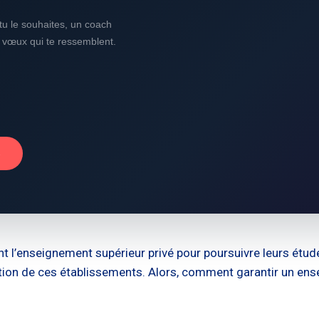
i tu le souhaites, un coach
s vœux qui te ressemblent.
→
t l’enseignement supérieur privé pour poursuivre leurs étud
lation de ces établissements. Alors, comment garantir un ens