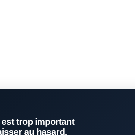
 est trop important
aisser au hasard.