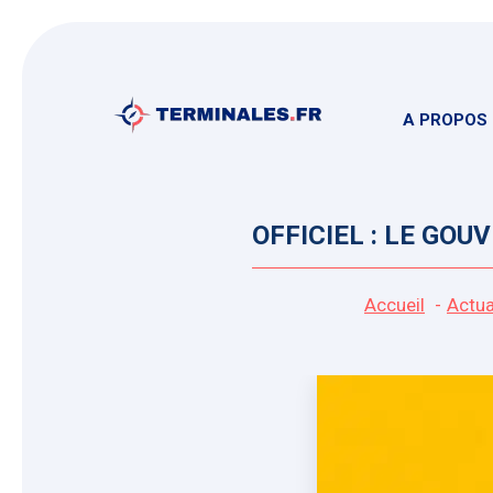
Aller
au
contenu
A PROPOS
OFFICIEL : LE GO
Accueil
Actua