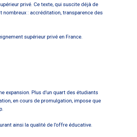
érieur privé. Ce texte, qui suscite déjà de
nt nombreux : accréditation, transparence des
seignement supérieur privé en France.
ne expansion. Plus d’un quart des étudiants
lation, en cours de promulgation, impose que
p.
nt ainsi la qualité de l’offre éducative.