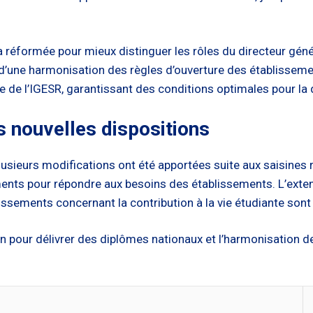
 réformée pour mieux distinguer les rôles du directeur génér
’une harmonisation des règles d’ouverture des établissemen
e de l’IGESR, garantissant des conditions optimales pour la 
 nouvelles dispositions
plusieurs modifications ont été apportées suite aux saisines r
ements pour répondre aux besoins des établissements. L’exten
ssements concernant la contribution à la vie étudiante sont
on pour délivrer des diplômes nationaux et l’harmonisation d