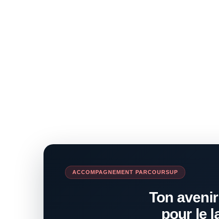
ACCOMPAGNEMENT PARCOURSUP
Ton avenir
pour le l