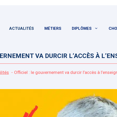
ACTUALITÉS
MÉTIERS
DIPLÔMES
CHO
UVERNEMENT VA DURCIR L’ACCÈS À L’E
lités
Officiel : le gouvernement va durcir l’accès à l’ensei