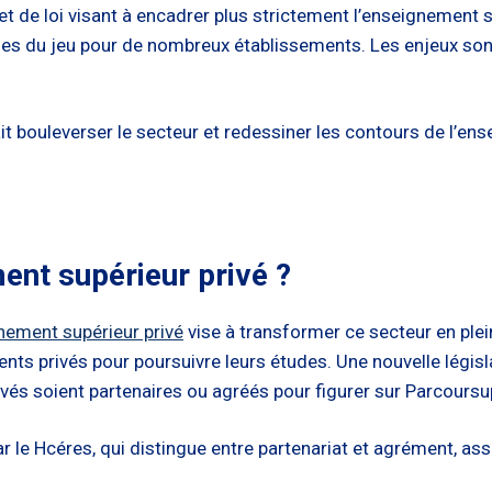
e loi visant à encadrer plus strictement l’enseignement sup
règles du jeu pour de nombreux établissements. Les enjeux so
it bouleverser le secteur et redessiner les contours de l’en
ent supérieur privé ?
ignement supérieur privé
vise à transformer ce secteur en plei
ts privés pour poursuivre leurs études. Une nouvelle légis
rivés soient partenaires ou agréés pour figurer sur Parcoursu
e Hcéres, qui distingue entre partenariat et agrément, assura