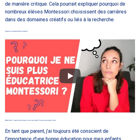
de manière critique. Cela pourrait expliquer pourquoi de
nombreux élèves Montessori choisissent des carrières
dans des domaines créatifs ou liés à la recherche.
Pourquoi je ne suis plus éducatrice montessori ?
Maxime (Tours) : « chaque enfant est unique, une école qui convient à l’un peut ne pas convenir à l’autre »
En tant que parent, j’ai toujours été conscient de
l’importance d’une bonne éducation pour mes enfants.