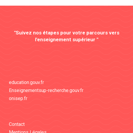
"Suivez nos étapes pour votre parcours vers
l'enseignement supérieur "
education.gouv.fr
Enseignementsup-recherche.gouv.fr
onisep.fr
Contact
Mentions Légales