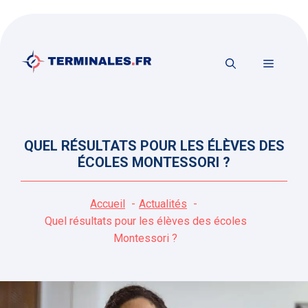
Aller
au
contenu
MENU
QUEL RÉSULTATS POUR LES ÉLÈVES DES
ÉCOLES MONTESSORI ?
Accueil
Actualités
Quel résultats pour les élèves des écoles
Montessori ?