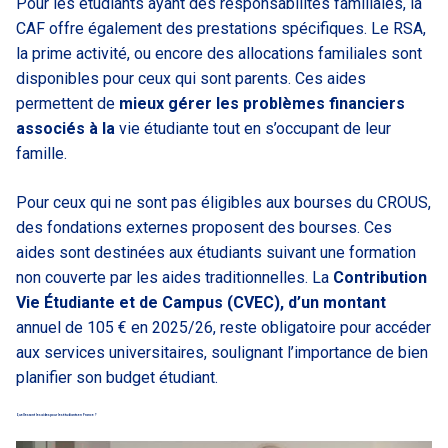
Pour les étudiants ayant des responsabilités familiales, la
CAF offre également des prestations spécifiques. Le RSA,
la prime activité, ou encore des allocations familiales sont
disponibles pour ceux qui sont parents. Ces aides
permettent de
mieux gérer les problèmes financiers
associés à la
vie étudiante tout en s’occupant de leur
famille.
Pour ceux qui ne sont pas éligibles aux bourses du CROUS,
des fondations externes proposent des bourses. Ces
aides sont destinées aux étudiants suivant une formation
non couverte par les aides traditionnelles. La
Contribution
Vie Étudiante et de Campus (CVEC), d’un montant
annuel de 105 € en 2025/26, reste obligatoire pour accéder
aux services universitaires, soulignant l’importance de bien
planifier son budget étudiant.
Quelles sont les aides pour les étudiants en France ?