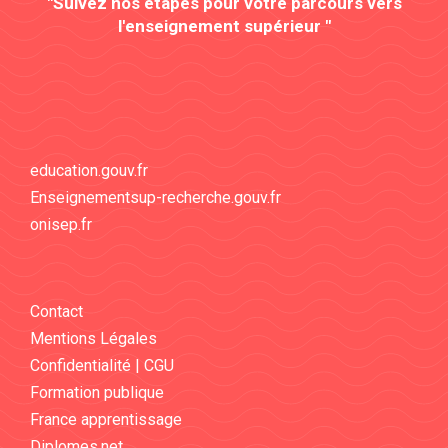
"Suivez nos étapes pour votre parcours vers
l'enseignement supérieur "
education.gouv.fr
Enseignementsup-recherche.gouv.fr
onisep.fr
Contact
Mentions Légales
Confidentialité | CGU
Formation publique
France apprentissage
Diplomes.net