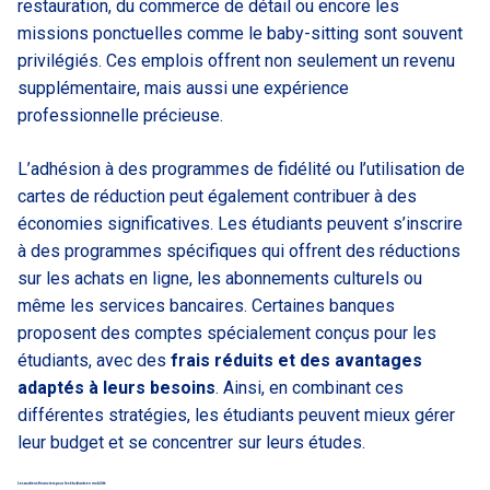
restauration, du commerce de détail ou encore les
missions ponctuelles comme le baby-sitting sont souvent
privilégiés. Ces emplois offrent non seulement un revenu
supplémentaire, mais aussi une expérience
professionnelle précieuse.
L’adhésion à des programmes de fidélité ou l’utilisation de
cartes de réduction peut également contribuer à des
économies significatives. Les étudiants peuvent s’inscrire
à des programmes spécifiques qui offrent des réductions
sur les achats en ligne, les abonnements culturels ou
même les services bancaires. Certaines banques
proposent des comptes spécialement conçus pour les
étudiants, avec des
frais réduits et des avantages
adaptés à leurs besoins
. Ainsi, en combinant ces
différentes stratégies, les étudiants peuvent mieux gérer
leur budget et se concentrer sur leurs études.
Les soutiens financiers pour les étudiants en mobilité