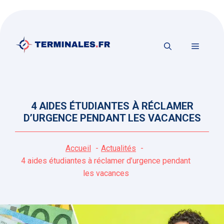
Aller
au
contenu
MENU
4 AIDES ÉTUDIANTES À RÉCLAMER
D’URGENCE PENDANT LES VACANCES
Accueil
Actualités
4 aides étudiantes à réclamer d’urgence pendant
les vacances