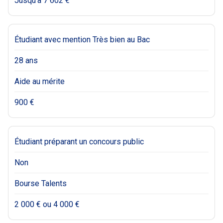
Jusqu’à 7 602 €
Étudiant avec mention Très bien au Bac
28 ans
Aide au mérite
900 €
Étudiant préparant un concours public
Non
Bourse Talents
2 000 € ou 4 000 €