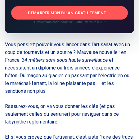
DÉMARRER MON BILAN GRATUITEMENT →
Gratuit sans carte bancaire · Offre Premium à 99 €
Vous pensiez pouvoir vous lancer dans l’artisanat avec un
coup de tournevis et un sourire ? Mauvaise nouvelle : en
France,
34 métiers sont sous haute surveillance
et
nécessitent un diplôme ou trois années d’expérience
béton. Du maçon au glacier, en passant par l’électricien ou
le maréchal-ferrant, la loi ne plaisante pas — et les
sanctions non plus.
Rassurez-vous, on va vous donner les clés (et pas
seulement celles du serrurier) pour naviguer dans ce
labyrinthe réglementaire.
Et si vous croyez que l’artisanat, c’est juste “faire des trucs