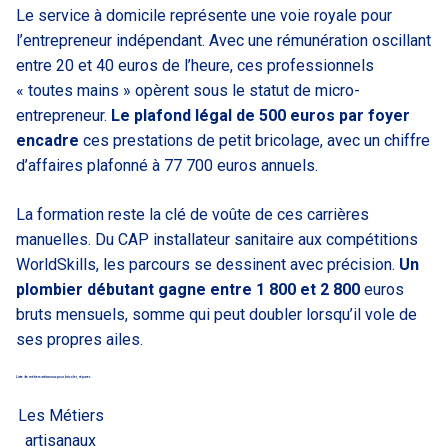
Le service à domicile représente une voie royale pour
l’entrepreneur indépendant. Avec une rémunération oscillant
entre 20 et 40 euros de l’heure, ces professionnels
« toutes mains » opèrent sous le statut de micro-
entrepreneur.
Le plafond légal de 500 euros par foyer
encadre
ces prestations de petit bricolage, avec un chiffre
d’affaires plafonné à 77 700 euros annuels.
La formation reste la clé de voûte de ces carrières
manuelles. Du CAP installateur sanitaire aux compétitions
WorldSkills, les parcours se dessinent avec précision.
Un
plombier débutant gagne entre 1 800 et 2 800
euros
bruts mensuels, somme qui peut doubler lorsqu’il vole de
ses propres ailes.
Liste de métiers artisanaux pour bricoler, réparer..
Les Métiers
artisanaux