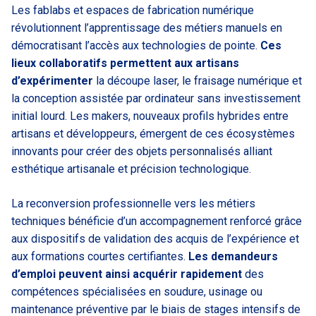
Les fablabs et espaces de fabrication numérique
révolutionnent l’apprentissage des métiers manuels en
démocratisant l’accès aux technologies de pointe.
Ces
lieux collaboratifs permettent aux artisans
d’expérimenter
la découpe laser, le fraisage numérique et
la conception assistée par ordinateur sans investissement
initial lourd. Les makers, nouveaux profils hybrides entre
artisans et développeurs, émergent de ces écosystèmes
innovants pour créer des objets personnalisés alliant
esthétique artisanale et précision technologique.
La reconversion professionnelle vers les métiers
techniques bénéficie d’un accompagnement renforcé grâce
aux dispositifs de validation des acquis de l’expérience et
aux formations courtes certifiantes.
Les demandeurs
d’emploi peuvent ainsi acquérir rapidement
des
compétences spécialisées en soudure, usinage ou
maintenance préventive par le biais de stages intensifs de