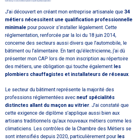
Camille (Annecy) « Le secteur du bâtiment représente la majorité des professions réglementées »
J’ai découvert en créant mon entreprise artisanale que
34
métiers nécessitent une qualification professionnelle
minimale
pour pouvoir s’installer légalement. Cette
réglementation, renforcée par la loi du 18 juin 2014,
concerne des secteurs aussi divers que l’automobile, le
bâtiment ou l’alimentaire. En tant qu’électricienne, j’ai dû
présenter mon CAP lors de mon inscription au répertoire
des métiers, une obligation qui touche également
les
plombiers chauffagistes et installateurs de réseaux
.
Le secteur du bâtiment représente la majorité des
professions réglementées avec
neuf spécialités
distinctes allant du maçon au vitrier
. J’ai constaté que
cette exigence de diplôme s’applique aussi bien aux
artisans traditionnels qu’aux nouveaux métiers comme les
climaticiens. Les contrôles de la Chambre des Métiers se
sont intensifiés depuis 2020, particulièrement pour
les