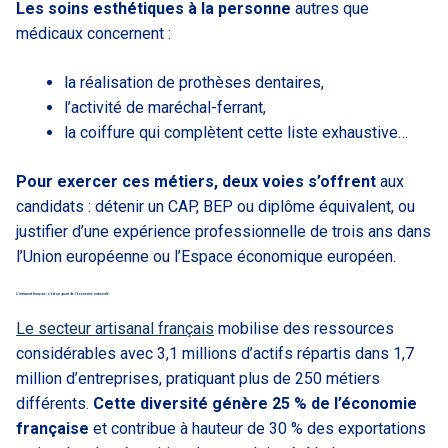
Les soins esthétiques à la personne
autres que
médicaux concernent :
la réalisation de prothèses dentaires,
l’activité de maréchal-ferrant,
la coiffure qui complètent cette liste exhaustive…
Pour exercer ces métiers, deux voies s’offrent
aux
candidats : détenir un CAP, BEP ou diplôme équivalent, ou
justifier d’une expérience professionnelle de trois ans dans
l’Union européenne ou l’Espace économique européen.
L’artisanat français : c’est un quart de l’économie nationale
Le secteur artisanal français
mobilise des ressources
considérables avec 3,1 millions d’actifs répartis dans 1,7
million d’entreprises, pratiquant plus de 250 métiers
différents.
Cette diversité génère 25 % de l’économie
française
et contribue à hauteur de 30 % des exportations