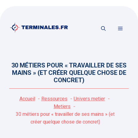
Aller
au
contenu
MENU
30 MÉTIERS POUR « TRAVAILLER DE SES
MAINS » (ET CRÉER QUELQUE CHOSE DE
CONCRET)
Accueil
Ressources
Univers metier
Metiers
30 métiers pour « travailler de ses mains » (et
créer quelque chose de concret)