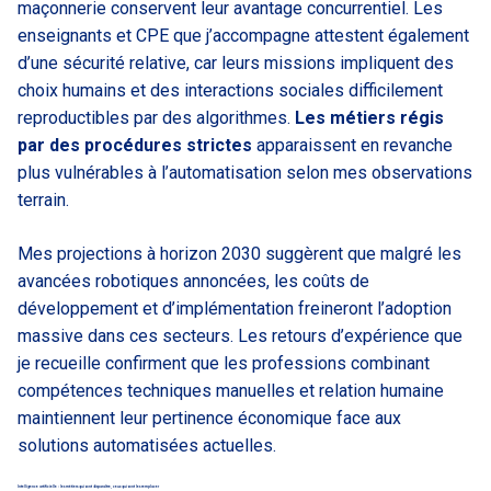
maçonnerie conservent leur avantage concurrentiel. Les
enseignants et CPE que j’accompagne attestent également
d’une sécurité relative, car leurs missions impliquent des
choix humains et des interactions sociales difficilement
reproductibles par des algorithmes.
Les métiers régis
par des procédures strictes
apparaissent en revanche
plus vulnérables à l’automatisation selon mes observations
terrain.
Mes projections à horizon 2030 suggèrent que malgré les
avancées robotiques annoncées, les coûts de
développement et d’implémentation freineront l’adoption
massive dans ces secteurs. Les retours d’expérience que
je recueille confirment que les professions combinant
compétences techniques manuelles et relation humaine
maintiennent leur pertinence économique face aux
solutions automatisées actuelles.
Intelligence artificielle : les métiers qui vont disparaître, ceux qui vont les remplacer