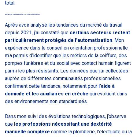
total.
Marie (Angers) « 7 métiers résistants face à l’IA selon 25 000 professionnels »
Après avoir analysé les tendances du marché du travail
depuis 2021, j’ai constaté que
certains secteurs restent
particulièrement protégés de l’automatisation
. Mon
expérience dans le conseil en orientation professionnelle
m’a permis d’identifier que les métiers de la coiffure, des
pompes funèbres et du social avec contact humain figurent
parmi les plus résistants. Les données que j’ai collectées
auprès de différentes communautés professionnelles
confirment cette tendance, notamment pour
l’aide à
domicile et les auxiliaires en crèche
qui évoluent dans
des environnements non standardisés.
Dans mon suivi des évolutions technologiques, j’observe
que
les professions nécessitant une dextérité
manuelle complexe
comme la plomberie, l’électricité ou la