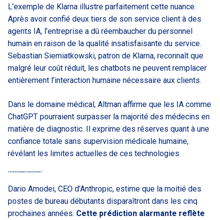
L’exemple de Klarna illustre parfaitement cette nuance.
Après avoir confié deux tiers de son service client à des
agents IA, l’entreprise a dû réembaucher du personnel
humain en raison de la qualité insatisfaisante du service.
Sebastian Siemiatkowski, patron de Klarna, reconnaît que
malgré leur coût réduit, les chatbots ne peuvent remplacer
entièrement l’interaction humaine nécessaire aux clients.
Dans le domaine médical, Altman affirme que les IA comme
ChatGPT pourraient surpasser la majorité des médecins en
matière de diagnostic. Il exprime des réserves quant à une
confiance totale sans supervision médicale humaine,
révélant les limites actuelles de ces technologies.
Quels secteurs subissent la plus forte pression ?
Dario Amodei, CEO d’Anthropic, estime que la moitié des
postes de bureau débutants disparaîtront dans les cinq
prochaines années.
Cette prédiction alarmante reflète