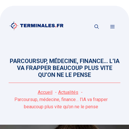
Aller
au
contenu
MENU
PARCOURSUP, MÉDECINE, FINANCE… L’IA
VA FRAPPER BEAUCOUP PLUS VITE
QU’ON NE LE PENSE
Accueil
Actualités
Parcoursup, médecine, finance… l’IA va frapper
beaucoup plus vite qu’on ne le pense