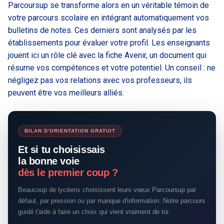
Parcoursup se transforme alors en un véritable témoin de
votre parcours scolaire en intégrant automatiquement vos
bulletins de notes. Ces derniers sont analysés par les
établissements pour évaluer votre profil. Les enseignants
jouent ici un rôle clé avec la fiche Avenir, un document qui
résume vos compétences et votre potentiel. Un conseil : ne
négligez pas vos relations avec vos professeurs, ils
peuvent être vos meilleurs alliés.
BILAN D'ORIENTATION GRATUIT
Et si tu choisissais
la bonne voie
dès le premier coup ?
Beaucoup de lycéens choisissent leurs vœux Parcoursup par
défaut, par pression ou par manque d'information. Notre parcours
guidé t'aide à faire un choix qui vient vraiment de toi.