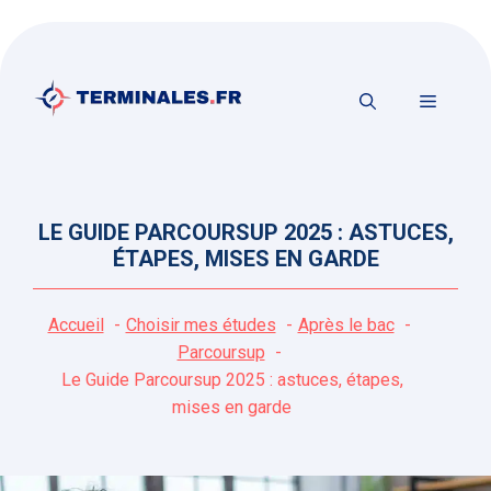
Aller
au
contenu
MENU
LE GUIDE PARCOURSUP 2025 : ASTUCES,
ÉTAPES, MISES EN GARDE
Accueil
Choisir mes études
Après le bac
Parcoursup
Le Guide Parcoursup 2025 : astuces, étapes,
mises en garde