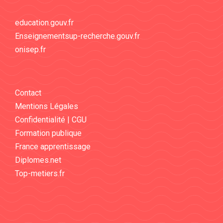
education.gouv.fr
Enseignementsup-recherche.gouv.fr
onisep.fr
Contact
Mentions Légales
Confidentialité | CGU
Formation publique
France apprentissage
Diplomes.net
Top-metiers.fr