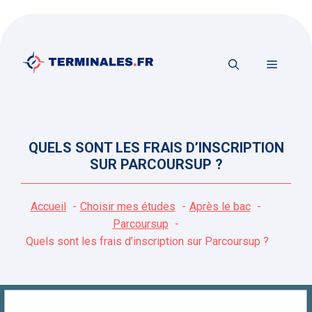
Aller
au
contenu
MENU
QUELS SONT LES FRAIS D’INSCRIPTION
SUR PARCOURSUP ?
Accueil
Choisir mes études
Après le bac
Parcoursup
Quels sont les frais d’inscription sur Parcoursup ?