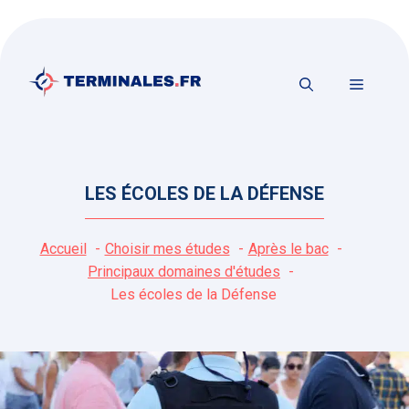
Aller
au
contenu
MENU
LES ÉCOLES DE LA DÉFENSE
Accueil
Choisir mes études
Après le bac
Principaux domaines d'études
Les écoles de la Défense