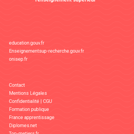
education.gouv.fr
Enseignementsup-recherche.gouv.fr
onisep.fr
Contact
Mentions Légales
Confidentialité | CGU
Formation publique
France apprentissage
Diplomes.net
Top-metiers.fr