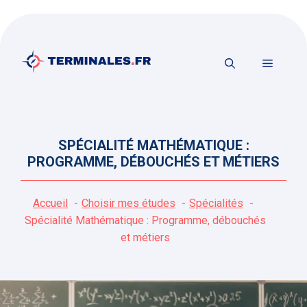
Aller
au
contenu
MENU
SPÉCIALITÉ MATHÉMATIQUE :
PROGRAMME, DÉBOUCHÉS ET MÉTIERS
Accueil
Choisir mes études
Spécialités
Spécialité Mathématique : Programme, débouchés
et métiers