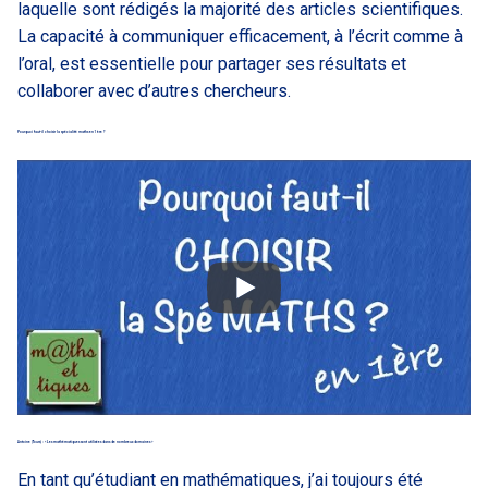
laquelle sont rédigés la majorité des articles scientifiques.
La capacité à communiquer efficacement, à l’écrit comme à
l’oral, est essentielle pour partager ses résultats et
collaborer avec d’autres chercheurs.
Pourquoi faut-il choisir la spécialité maths en 1ère ?
Antoine (Tours) : « Les mathématiques sont utilisées dans de nombreux domaines »
En tant qu’étudiant en mathématiques, j’ai toujours été