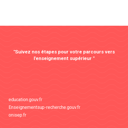
"Suivez nos étapes pour votre parcours vers
l'enseignement supérieur "
education.gouv.fr
Enseignementsup-recherche.gouv.fr
onisep.fr