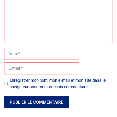
Nom
E-
mail
Enregistrer mon nom, mon e-mail et mon site dans le
navigateur pour mon prochain commentaire.