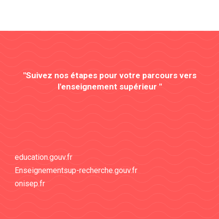
"Suivez nos étapes pour votre parcours vers
l'enseignement supérieur "
education.gouv.fr
Enseignementsup-recherche.gouv.fr
onisep.fr