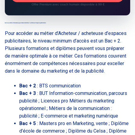
Offre Premium avec coach humain disponible à 99 €
Accès au métier et formations pour devenir Acheteur / acheteuse d’espaces publicitaires
Pour accéder au métier d’Acheteur / acheteuse d’espaces
publicitaires, le niveau minimum d’accès est un Bac + 2.
Plusieurs formations et diplômes peuvent vous préparer
de manière optimale à ce métier. Ces formations couvrent
énormément de compétences nécessaires pour exceller
dans le domaine du marketing et de la publicité.
Bac + 2
: BTS communication
Bac + 3
: BUT Information-communication, parcours
publicité ; Licences pro Métiers du marketing
opérationnel ; Métiers de la communication :
publicité ; E-commerce et marketing numérique
Bac + 5
: Masters pro en Marketing, vente ; Diplôme
d’école de commerce ; Diplôme du Celsa ; Diplôme