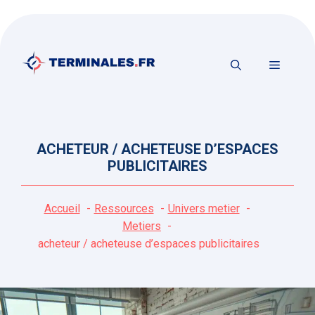
Aller
au
contenu
MENU
ACHETEUR / ACHETEUSE D’ESPACES
PUBLICITAIRES
Accueil
Ressources
Univers metier
Metiers
acheteur / acheteuse d’espaces publicitaires