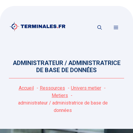
Aller
au
contenu
MENU
ADMINISTRATEUR / ADMINISTRATRICE
DE BASE DE DONNÉES
Accueil
Ressources
Univers metier
Metiers
administrateur / administratrice de base de
données