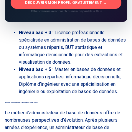
DÉCOUVRIR MON PROFIL GRATUITEMENT →
Offre Premium avec coach humain disponible à 99 €
Niveau bac + 3
: Licence professionnelle
spécialisée en administration de bases de données
ou systèmes répartis, BUT statistique et
informatique décisionnelle pour des extractions et
visualisation de données.
Niveau bac + 5
: Master en bases de données et
applications réparties, informatique décisionnelle,
Diplôme d’ingénieur avec une spécialisation en
ingénierie ou exploitation de bases de données.
Évolutions et débouchés du métier d’administrateur de base de données
Le métier d’administrateur de base de données offre de
nombreuses perspectives d’évolution. Après plusieurs
années d’expérience, un administrateur de base de