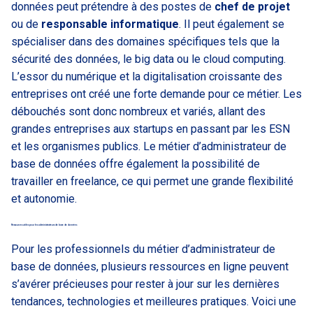
données peut prétendre à des postes de
chef de projet
ou de
responsable informatique
. Il peut également se
spécialiser dans des domaines spécifiques tels que la
sécurité des données, le big data ou le cloud computing.
L’essor du numérique et la digitalisation croissante des
entreprises ont créé une forte demande pour ce métier. Les
débouchés sont donc nombreux et variés, allant des
grandes entreprises aux startups en passant par les ESN
et les organismes publics. Le métier d’administrateur de
base de données offre également la possibilité de
travailler en freelance, ce qui permet une grande flexibilité
et autonomie.
Ressources utiles pour les administrateurs de base de données
Pour les professionnels du métier d’administrateur de
base de données, plusieurs ressources en ligne peuvent
s’avérer précieuses pour rester à jour sur les dernières
tendances, technologies et meilleures pratiques. Voici une