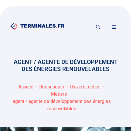
Aller
au
contenu
MENU
AGENT / AGENTE DE DÉVELOPPEMENT
DES ÉNERGIES RENOUVELABLES
Accueil
Ressources
Univers metier
Metiers
agent / agente de développement des énergies
renouvelables