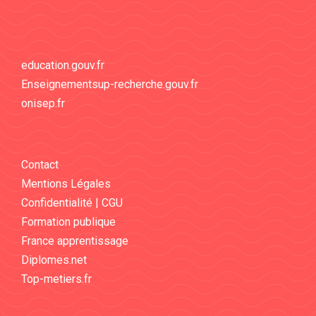
education.gouv.fr
Enseignementsup-recherche.gouv.fr
onisep.fr
Contact
Mentions Légales
Confidentialité | CGU
Formation publique
France apprentissage
Diplomes.net
Top-metiers.fr