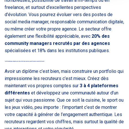
nombreuses, possibilité de travail à mi-temps ou en
freelance, et surtout d’excellentes perspectives
d’évolution. Vous pourrez évoluer vers des postes de
social media manager, responsable communication digitale,
ou même créer votre propre agence. Le secteur offre
également une flexibilité appréciable, avec
20% des
community managers recrutés par des agences
spécialisées et 18% dans les institutions publiques.
Quelles stratégies adopter pour décrocher votre premier poste (les vrais conseils de terrain)
Avoir un diplôme c’est bien, mais construire un portfolio qui
impressionne les recruteurs c’est mieux. Créez dès
maintenant vos propres comptes sur
3 à 4 plateformes
différentes
et développez une communauté autour d’un
sujet qui vous passionne. Que ce soit la cuisine, le sport ou
les jeux vidéo, peu importe : l’important c’est de montrer
votre capacité à générer de l’engagement authentique. Les
recruteurs regardent vos chiffres, mais surtout la qualité de
vos interactions et votre régularité.