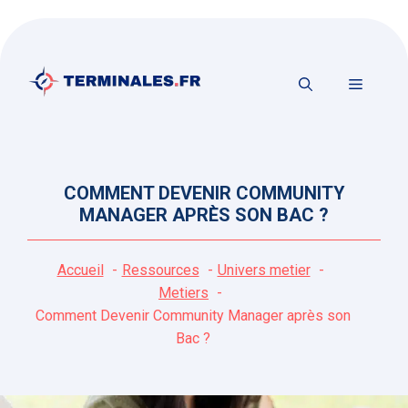
Aller
au
contenu
MENU
COMMENT DEVENIR COMMUNITY
MANAGER APRÈS SON BAC ?
Accueil
Ressources
Univers metier
Metiers
Comment Devenir Community Manager après son
Bac ?