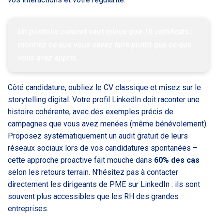
Un portfolio concret vaut mieux que 10 certificats : 
montrez ce que vous savez faire plutôt que ce que 
vous avez appris.
Côté candidature, oubliez le CV classique et misez sur le
storytelling digital. Votre profil LinkedIn doit raconter une
histoire cohérente, avec des exemples précis de
campagnes que vous avez menées (même bénévolement).
Proposez systématiquement un audit gratuit de leurs
réseaux sociaux lors de vos candidatures spontanées –
cette approche proactive fait mouche dans
60% des cas
selon les retours terrain. N’hésitez pas à contacter
directement les dirigeants de PME sur LinkedIn : ils sont
souvent plus accessibles que les RH des grandes
entreprises.