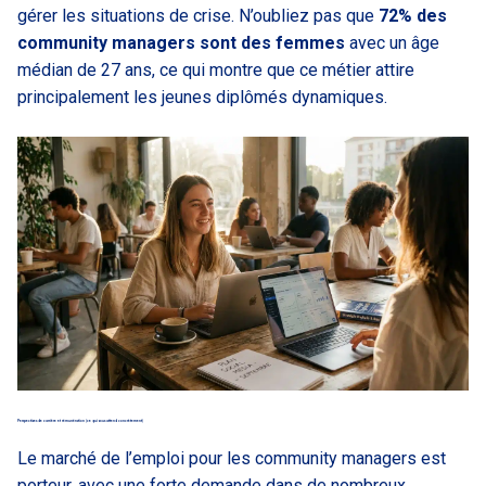
gérer les situations de crise. N’oubliez pas que
72% des
community managers sont des femmes
avec un âge
médian de 27 ans, ce qui montre que ce métier attire
principalement les jeunes diplômés dynamiques.
Perspectives de carrière et rémunération (ce qui vous attend concrètement)
Le marché de l’emploi pour les community managers est
porteur, avec une forte demande dans de nombreux