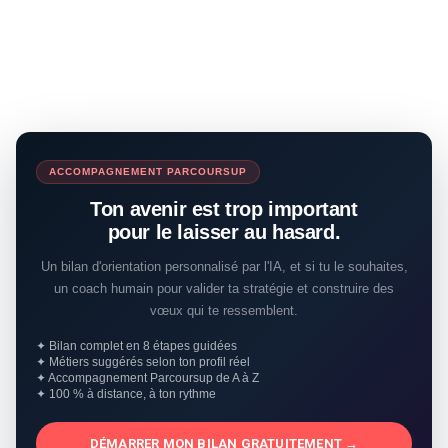
ACCOMPAGNEMENT PARCOURSUP
Ton avenir est trop important
pour le laisser au hasard.
Un bilan d'orientation personnalisé par l'IA, et si tu le souhaites,
un coach humain pour valider ta stratégie et construire des
vœux qui te ressemblent.
✦ Bilan complet en 8 étapes guidées
✦ Métiers suggérés selon ton profil réel
✦ Accompagnement Parcoursup de A à Z
✦ 100 % à distance, à ton rythme
DÉMARRER MON BILAN GRATUITEMENT →