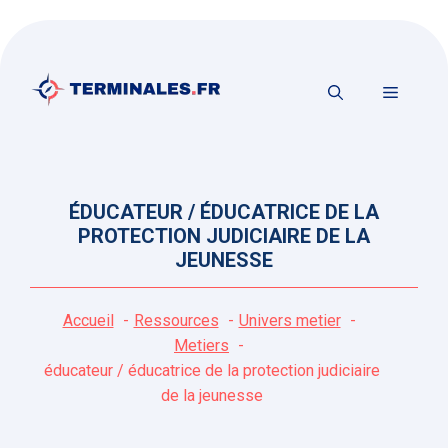
Aller
au
contenu
MENU
ÉDUCATEUR / ÉDUCATRICE DE LA
PROTECTION JUDICIAIRE DE LA
JEUNESSE
Accueil
Ressources
Univers metier
Metiers
éducateur / éducatrice de la protection judiciaire
de la jeunesse