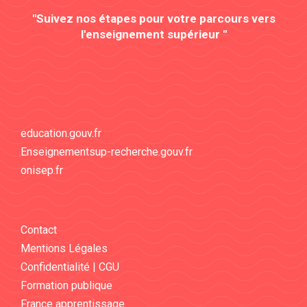
"Suivez nos étapes pour votre parcours vers
l'enseignement supérieur "
education.gouv.fr
Enseignementsup-recherche.gouv.fr
onisep.fr
Contact
Mentions Légales
Confidentialité | CGU
Formation publique
France apprentissage