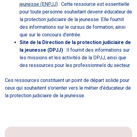
jeunesse (ENPJJ)
: Cette ressource est essentielle
pour toute personne souhaitant devenir éducateur de
la protection judiciaire de la jeunesse. Elle fournit
des informations sur le cursus de formation, ainsi
que sur le concours d’entrée.
Site de la Direction de la protection judiciaire de
la jeunesse (DPJJ)
: Il fournit des informations sur
les missions et les activités de la DPJJ, ainsi que
des ressources pour les professionnels du secteur.
Ces ressources constituent un point de départ solide pour
ceux qui souhaitent s’orienter vers le métier d’éducateur de
la protection judiciaire de la jeunesse.