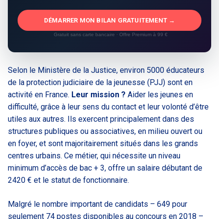
DÉMARRER MON BILAN GRATUITEMENT →
Gratuit sans carte bancaire · Offre Premium à 99 €
Selon le Ministère de la Justice, environ 5000 éducateurs
de la protection judiciaire de la jeunesse (PJJ) sont en
activité en France.
Leur mission ?
Aider les jeunes en
difficulté, grâce à leur sens du contact et leur volonté d’être
utiles aux autres. Ils exercent principalement dans des
structures publiques ou associatives, en milieu ouvert ou
en foyer, et sont majoritairement situés dans les grands
centres urbains. Ce métier, qui nécessite un niveau
minimum d’accès de bac + 3, offre un salaire débutant de
2420 € et le statut de fonctionnaire.
Malgré le nombre important de candidats – 649 pour
seulement 74 postes disponibles au concours en 2018 –