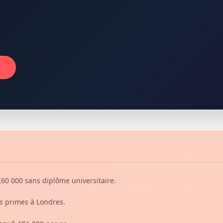
→
60 000 sans diplôme universitaire.
s primes à Londres.