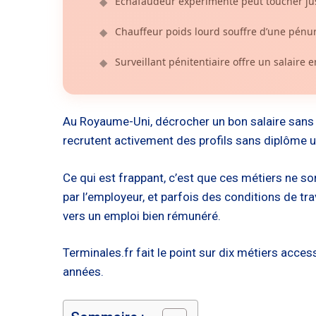
Échafaudeur expérimenté peut toucher jus
◆
Chauffeur poids lourd souffre d’une pénur
◆
Surveillant pénitentiaire offre un salaire 
◆
Au Royaume-Uni, décrocher un bon salaire sans p
recrutent activement des profils sans diplôme un
Ce qui est frappant, c’est que ces métiers ne so
par l’employeur, et parfois des conditions de tra
vers un emploi bien rémunéré.
Terminales.fr fait le point sur dix métiers ac
années.