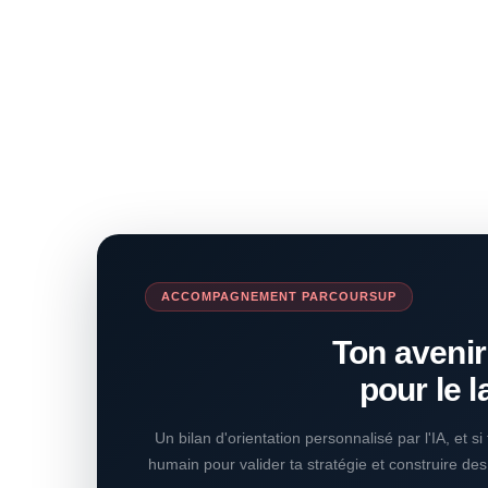
ACCOMPAGNEMENT PARCOURSUP
Ton avenir
pour le l
Un bilan d'orientation personnalisé par l'IA, et s
humain pour valider ta stratégie et construire de