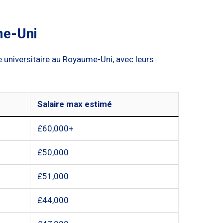
me-Uni
 universitaire au Royaume-Uni, avec leurs
Salaire max estimé
£60,000+
£50,000
£51,000
£44,000