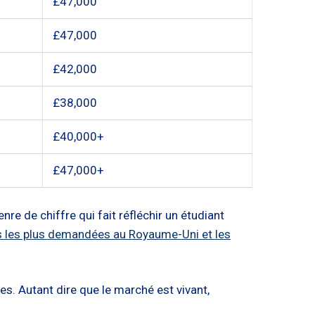
£47,000
£47,000
£42,000
£38,000
£40,000+
£47,000+
genre de chiffre qui fait réfléchir un étudiant
 les plus demandées au Royaume-Uni et les
s. Autant dire que le marché est vivant,