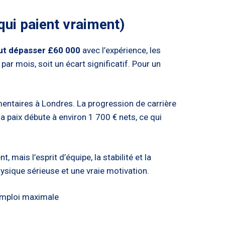
qui paient vraiment)
eut dépasser £60 000
avec l’expérience, les
ar mois, soit un écart significatif. Pour un
entaires à Londres. La progression de carrière
 la paix débute à environ 1 700 € nets, ce qui
mais l’esprit d’équipe, la stabilité et la
hysique sérieuse et une vraie motivation.
’emploi maximale