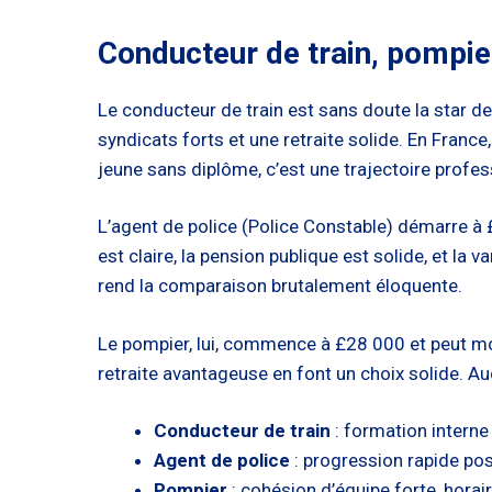
Conducteur de train, pompier
Le conducteur de train est sans doute la star d
syndicats forts et une retraite solide. En Franc
jeune sans diplôme, c’est une trajectoire profes
L’agent de police (Police Constable) démarre à
est claire, la pension publique est solide, et la 
rend la comparaison brutalement éloquente.
Le pompier, lui, commence à £28 000 et peut mont
retraite avantageuse en font un choix solide. Au
Conducteur de train
: formation interne
Agent de police
: progression rapide pos
Pompier
: cohésion d’équipe forte, hora