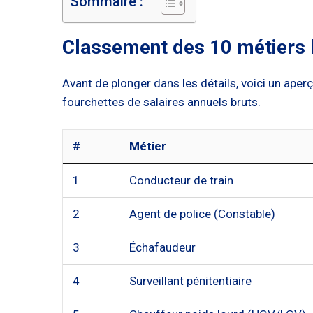
Sommaire :
Classement des 10 métiers 
Avant de plonger dans les détails, voici un ape
fourchettes de salaires annuels bruts.
#
Métier
1
Conducteur de train
2
Agent de police (Constable)
3
Échafaudeur
4
Surveillant pénitentiaire