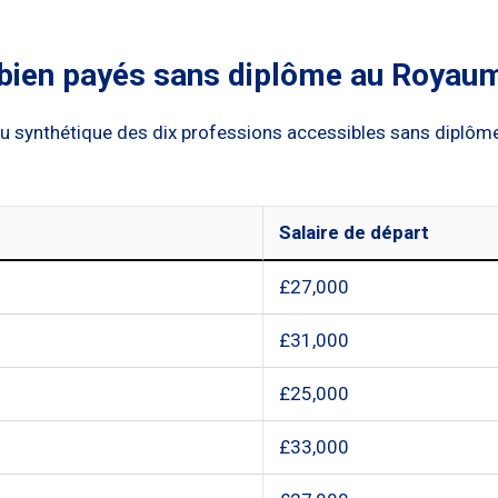
bien payés sans diplôme au Royau
rçu synthétique des dix professions accessibles sans diplôme
Salaire de départ
£27,000
£31,000
£25,000
£33,000