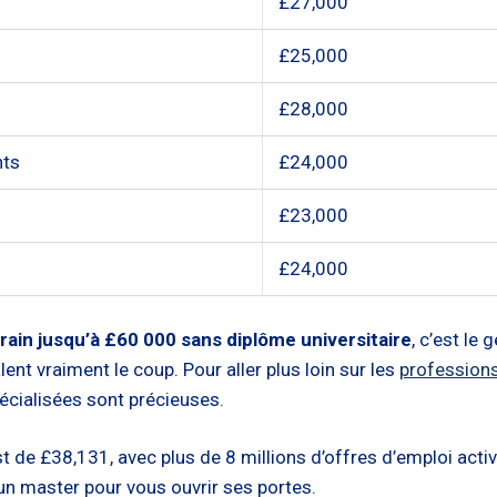
£27,000
£25,000
£28,000
nts
£24,000
£23,000
£24,000
rain jusqu’à £60 000 sans diplôme universitaire
, c’est le 
ent vraiment le coup. Pour aller plus loin sur les
professions
pécialisées sont précieuses.
de £38,131, avec plus de 8 millions d’offres d’emploi active
n master pour vous ouvrir ses portes.