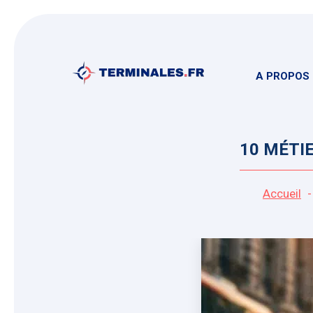
Aller
au
contenu
A PROPOS
10 MÉTI
Accueil