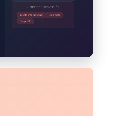
✦ MÉTIERS IDENTIFIÉS
Juriste international
Diplomate
Resp. RH