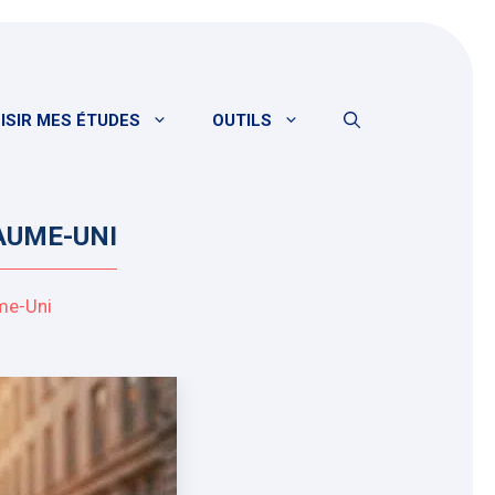
ISIR MES ÉTUDES
OUTILS
AUME-UNI
me-Uni