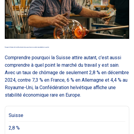
Pourquoi la Suisse est le meilleur terrain de jeu pour lancer sa carrière (sans diplôme en poche)
Comprendre pourquoi la Suisse attire autant, c’est aussi
comprendre à quel point le marché du travail y est sain.
Avec un taux de chômage de seulement 2,8 % en décembre
2024, contre 7,3 % en France, 6 % en Allemagne et 4,4 % au
Royaume-Uni, la Confédération helvétique affiche une
stabilité économique rare en Europe.
Suisse
2,8 %