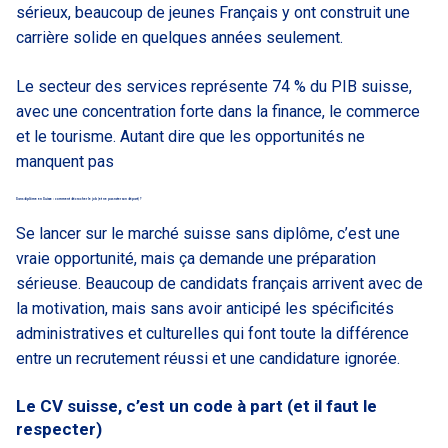
sérieux, beaucoup de jeunes Français y ont construit une
carrière solide en quelques années seulement.
Le secteur des services représente 74 % du PIB suisse,
avec une concentration forte dans la finance, le commerce
et le tourisme. Autant dire que les opportunités ne
manquent pas
Sans diplôme en Suisse : comment décrocher le job (et ne pas rater son départ) ?
Se lancer sur le marché suisse sans diplôme, c’est une
vraie opportunité, mais ça demande une préparation
sérieuse. Beaucoup de candidats français arrivent avec de
la motivation, mais sans avoir anticipé les spécificités
administratives et culturelles qui font toute la différence
entre un recrutement réussi et une candidature ignorée.
Le CV suisse, c’est un code à part (et il faut le
respecter)