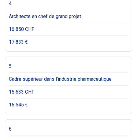
4
Architecte en chef de grand projet
16 850 CHF
17 833 €
5
Cadre supérieur dans l’industrie pharmaceutique
15 633 CHF
16 545 €
6