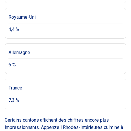
Royaume-Uni
4,4 %
Allemagne
6 %
France
7,3 %
Certains cantons affichent des chiffres encore plus
impressionnants. Appenzell Rhodes-Intérieures culmine à