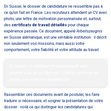
En Suisse, le dossier de candidature ne ressemble pas à
ce qu’on fait en France. Les recruteurs attendent un CV avec
photo, une lettre de motivation personnalisée et, surtout,
des
certificats de travail détaillés
pour chaque
expérience passée. Ce document, appelé
Arbeitszeugnis
en Suisse alémanique, est une véritable institution : il décrit
non seulement vos missions, mais aussi votre
comportement, votre fiabilité et votre attitude au travail.
En Suisse, un certificat de travail positif vaut 
souvent plus qu'un diplôme : c'est lui qui ouvre les 
portes, pas votre titre académique.
Rassembler ces documents avant de postuler, les faire
traduire si nécessaire, et soigner la présentation de votre
dossier : voilà ce qui distingue les candidatures qui