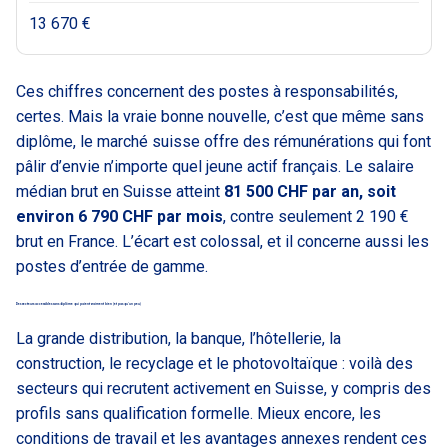
13 670 €
Ces chiffres concernent des postes à responsabilités,
certes. Mais la vraie bonne nouvelle, c’est que même sans
diplôme, le marché suisse offre des rémunérations qui font
pâlir d’envie n’importe quel jeune actif français. Le salaire
médian brut en Suisse atteint
81 500 CHF par an, soit
environ 6 790 CHF par mois
, contre seulement 2 190 €
brut en France. L’écart est colossal, et il concerne aussi les
postes d’entrée de gamme.
Des secteurs accessibles sans diplôme qui paient vraiment bien (et pas qu’un peu)
La grande distribution, la banque, l’hôtellerie, la
construction, le recyclage et le photovoltaïque : voilà des
secteurs qui recrutent activement en Suisse, y compris des
profils sans qualification formelle. Mieux encore, les
conditions de travail et les avantages annexes rendent ces