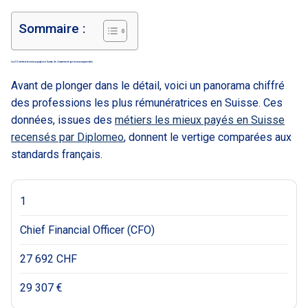
Sommaire :
Les 10 métiers les mieux payés en Suisse (le classement qui va vous surprendre)
Avant de plonger dans le détail, voici un panorama chiffré
des professions les plus rémunératrices en Suisse. Ces
données, issues des
métiers les mieux payés en Suisse
recensés par Diplomeo
, donnent le vertige comparées aux
standards français.
1
Chief Financial Officer (CFO)
27 692 CHF
29 307 €