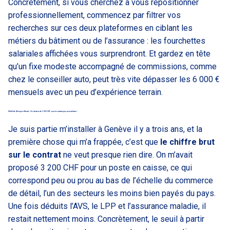
Concrètement, si vous cherchez à vous repositionner
professionnellement, commencez par filtrer vos
recherches sur ces deux plateformes en ciblant les
métiers du bâtiment ou de l’assurance : les fourchettes
salariales affichées vous surprendront. Et gardez en tête
qu’un fixe modeste accompagné de commissions, comme
chez le conseiller auto, peut très vite dépasser les 6 000 €
mensuels avec un peu d’expérience terrain.
Mathilde (Bourg-en-Bresse) « En dessous de 3 000 CHF, vous ne survivez pas, vous subissez »
Je suis partie m’installer à Genève il y a trois ans, et la
première chose qui m’a frappée, c’est que
le chiffre brut
sur le contrat
ne veut presque rien dire. On m’avait
proposé 3 200 CHF pour un poste en caisse, ce qui
correspond peu ou prou au bas de l’échelle du commerce
de détail, l’un des secteurs les moins bien payés du pays.
Une fois déduits l’AVS, le LPP et l’assurance maladie, il
restait nettement moins. Concrètement, le seuil à partir