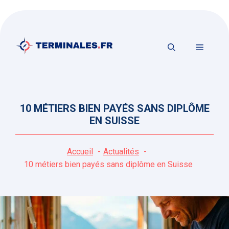
Aller
au
contenu
MENU
10 MÉTIERS BIEN PAYÉS SANS DIPLÔME
EN SUISSE
Accueil
Actualités
10 métiers bien payés sans diplôme en Suisse