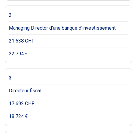
2
Managing Director d’une banque d’investissement
21 538 CHF
22 794 €
3
Directeur fiscal
17 692 CHF
18 724 €