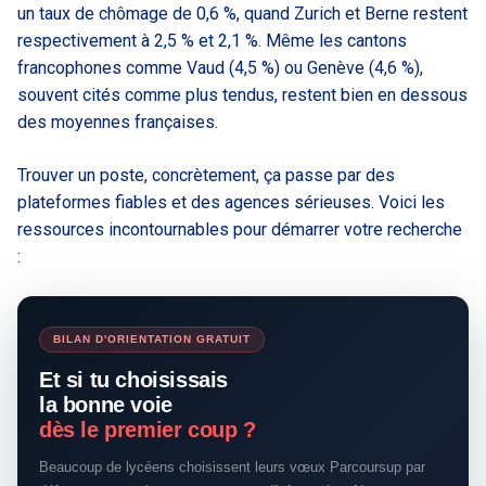
un taux de chômage de 0,6 %, quand Zurich et Berne restent
respectivement à 2,5 % et 2,1 %. Même les cantons
francophones comme Vaud (4,5 %) ou Genève (4,6 %),
souvent cités comme plus tendus, restent bien en dessous
des moyennes françaises.
Trouver un poste, concrètement, ça passe par des
plateformes fiables et des agences sérieuses. Voici les
ressources incontournables pour démarrer votre recherche
:
BILAN D'ORIENTATION GRATUIT
Et si tu choisissais
la bonne voie
dès le premier coup ?
Beaucoup de lycéens choisissent leurs vœux Parcoursup par