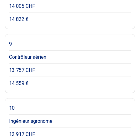
14 005 CHF
14 822 €
9
Contrôleur aérien
13 757 CHF
14 559 €
10
Ingénieur agronome
12 917 CHF