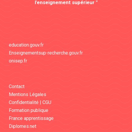
l'enseignement supérieur "
education.gouv.fr
Enseignementsup-recherche.gouv.fr
onisep.fr
Contact
Mentions Légales
Confidentialité | CGU
Formation publique
France apprentissage
Diplomes.net