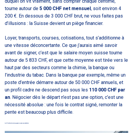
duquel on vit vraiment, sans compter chaque centime,
tourne autour de
5 000 CHF net mensuel
, soit environ 4
200 €. En dessous de 3 000 CHF brut, ne vous faites pas
d’illusions : la Suisse devient un piège financier.
Loyer, transports, courses, cotisations, tout s’additionne à
une vitesse déconcertante. Ce que j’aurais aimé savoir
avant de signer, c’est que le salaire moyen suisse tourne
autour de 5 833 CHF, et que cette moyenne est tirée vers le
haut par des secteurs comme la chimie, la banque ou
l’industrie du tabac. Dans la banque par exemple, même un
poste d’entrée démarre autour de 50 000 CHF annuels, et
un profil cadre ne descend pas sous les
110 000 CHF par
an
. Négocier dès le départ n’est pas une option, c’est une
nécessité absolue : une fois le contrat signé, remonter la
pente est beaucoup plus difficile.
Les 10 métiers les mieux payés en suisse sans diplôme