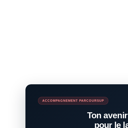
ACCOMPAGNEMENT PARCOURSUP
Ton avenir
pour le l