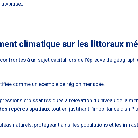
 atypique..
ent climatique sur les littoraux mé
 confrontés à un sujet capital lors de l’épreuve de géograph
entifiée comme un exemple de région menacée.
pressions croissantes dues à l’élévation du niveau de la mer 
 des repères spatiaux
tout en justifiant l’importance d’un P
aléas naturels, protégeant ainsi les populations et les infras