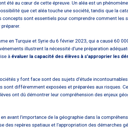
 ont été au cœur de cette épreuve. Un aléa est un phénomène
ssibilité que cet aléa touche une société, tandis que la cata
Ces concepts sont essentiels pour comprendre comment les
 préparer.
me en Turquie et Syrie du 6 février 2023, qui a causé 60 00
événements illustrent la nécessité d’une préparation adéqua
vise à
évaluer la capacité des élèves à s’approprier les
ociétés y font face sont des sujets d’étude incontournables. 
nes sont différemment exposées et préparées aux risques. Cet
 élèves ont dû démontrer leur compréhension des enjeux géo
 en avant l’importance de la géographie dans la compréhen
e des repères spatiaux et l’appropriation des démarches g