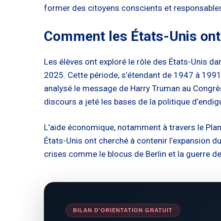
former des citoyens conscients et responsables
Comment les États-Unis ont-i
Les élèves ont exploré le rôle des États-Unis dan
2025. Cette période, s’étendant de 1947 à 1991,
analysé le message de Harry Truman au Congrès en
discours a jeté les bases de la politique d’end
L’aide économique, notamment à travers le Plan M
États-Unis ont cherché à contenir l’expansion
crises comme le blocus de Berlin et la guerre de
BILAN D'ORIENTATION GRATUIT