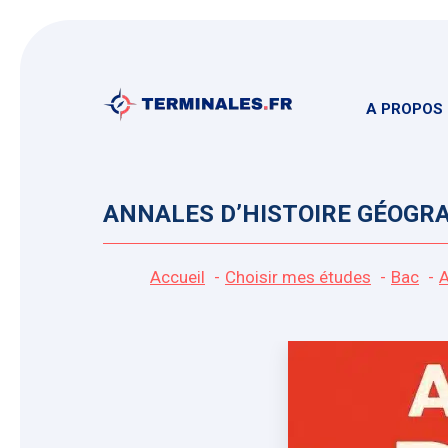
Aller
au
contenu
A PROPOS
ANNALES D’HISTOIRE GÉOGRAP
Accueil
Choisir mes études
Bac
A