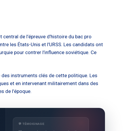
 central de l’épreuve d’histoire du bac pro
tre les États-Unis et l’URSS. Les candidats ont
rquie pour contrer l’influence soviétique. Ce
é des instruments clés de cette politique. Les
es et en intervenant militairement dans des
es de l’époque.
💬 TÉMOIGNAGE