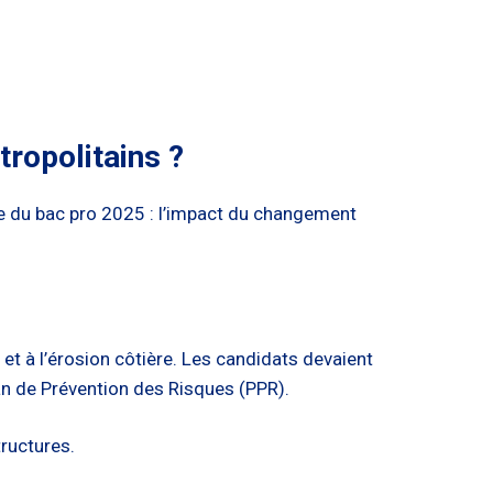
tropolitains ?
ie du bac pro 2025 : l’impact du changement
et à l’érosion côtière. Les candidats devaient
lan de Prévention des Risques (PPR).
tructures.