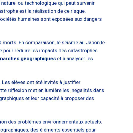
 naturel ou technologique qui peut survenir
strophe est la réalisation de ce risque,
 sociétés humaines sont exposées aux dangers
0 morts. En comparaison, le séisme au Japon le
te pour réduire les impacts des catastrophes
 démarches géographiques
et à analyser les
Les élèves ont été invités à justifier
te réflexion met en lumière les inégalités dans
graphiques et leur capacité à proposer des
sion des problèmes environnementaux actuels.
éographiques, des éléments essentiels pour