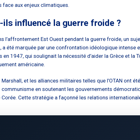
 face aux enjeux climatiques.
ls influencé la guerre froide ?
s l’affrontement Est Ouest pendant la guerre froide, un sujet
 a été marquée par une confrontation idéologique intense en
 1947, qui soulignait la nécessité d’aider la Grèce et la Tu
iguement américaine.
arshall, et les alliances militaires telles que l’OTAN ont ét
 du communisme en soutenant les gouvernements démocratiqu
 Corée. Cette stratégie a façonné les relations international