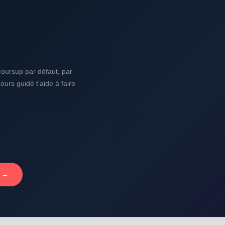
oursup par défaut, par
urs guidé t'aide à faire
 →