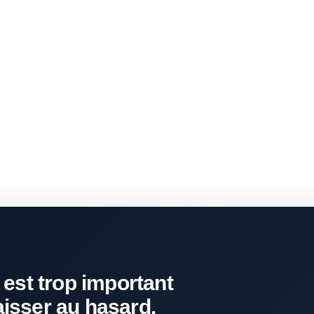
 est trop important
aisser au hasard.