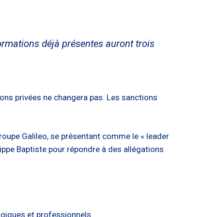
formations déjà présentes auront trois
ions privées ne changera pas. Les sanctions
roupe Galileo, se présentant comme le « leader
ippe Baptiste pour répondre à des allégations
ogiques et professionnels.