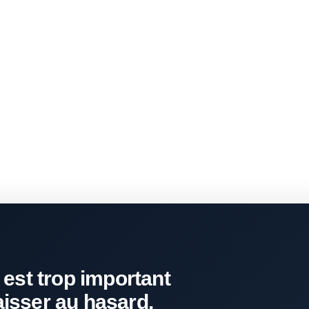
 est trop important
aisser au hasard.