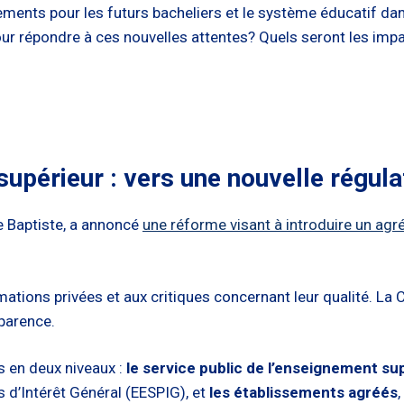
ments pour les futurs bacheliers et le système éducatif da
ur répondre à ces nouvelles attentes? Quels seront les impac
upérieur : vers une nouvelle régula
pe Baptiste, a annoncé
une réforme visant à introduire un agr
rmations privées et aux critiques concernant leur qualité. L
parence.
 en deux niveaux :
le service public de l’enseignement su
 d’Intérêt Général (EESPIG), et
les établissements agréés