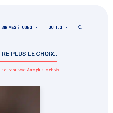
ISIR MES ÉTUDES
OUTILS
E PLUS LE CHOIX..
’auront peut-être plus le choix..