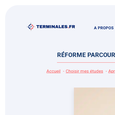
Aller
au
contenu
A PROPOS
RÉFORME PARCOURS
Accueil
Choisir mes études
Apr