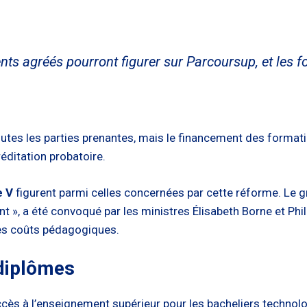
ents agréés pourront figurer sur Parcoursup, et les 
outes les parties prenantes, mais le financement des format
éditation probatoire.
e V
figurent parmi celles concernées par cette réforme. Le g
 », a été convoqué par les ministres Élisabeth Borne et Phil
des coûts pédagogiques.
diplômes
ccès à l’enseignement supérieur pour les bacheliers technol