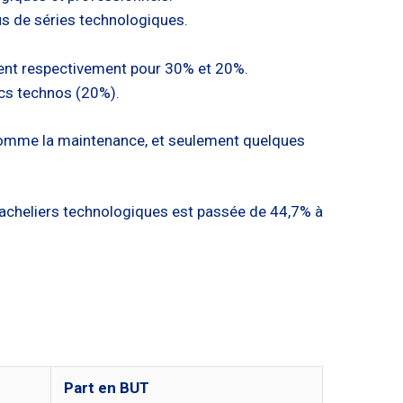
us de séries technologiques.
tent respectivement pour 30% et 20%.
acs technos (20%).
comme la maintenance, et seulement quelques
bacheliers technologiques est passée de 44,7% à
Part en BUT