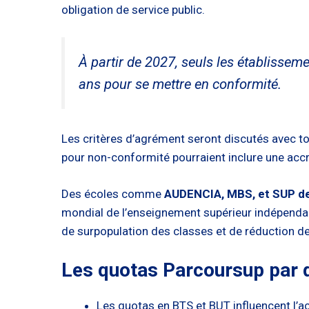
obligation de service public.
À partir de 2027, seuls les établissem
ans pour se mettre en conformité.
Les critères d’agrément seront discutés avec t
pour non-conformité pourraient inclure une accr
Des écoles comme
AUDENCIA, MBS, et SUP d
mondial de l’enseignement supérieur indépendant
de surpopulation des classes et de réduction 
Les quotas Parcoursup par 
Les quotas en BTS et BUT influencent l’a