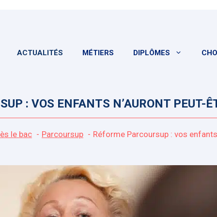
ACTUALITÉS
MÉTIERS
DIPLÔMES
CHO
UP : VOS ENFANTS N’AURONT PEUT-ÊTR
ès le bac
Parcoursup
Réforme Parcoursup : vos enfants n