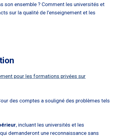
ns son ensemble ? Comment les universités et
ts sur la qualité de l’enseignement et les
tion
ément pour les formations privées sur
a Cour des comptes a souligné des problèmes tels
périeur
, incluant les universités et les
, qui demanderont une reconnaissance sans