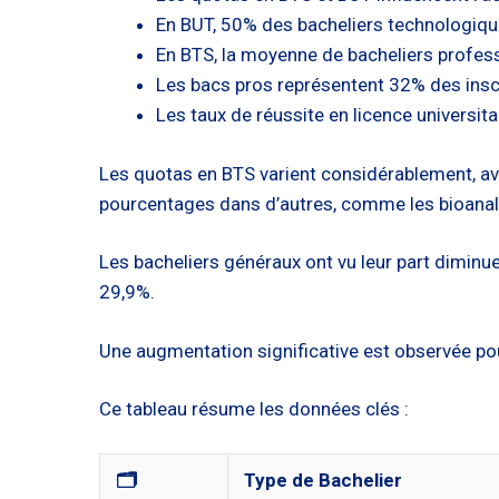
En BUT, 50% des bacheliers technologiqu
En BTS, la moyenne de bacheliers profess
Les bacs pros représentent 32% des insc
Les taux de réussite en licence universi
Les quotas en BTS varient considérablement, a
pourcentages dans d’autres, comme les bioanal
Les bacheliers généraux ont vu leur part dimin
29,9%.
Une augmentation significative est observée pou
Ce tableau résume les données clés :
🗂️
Type de Bachelier