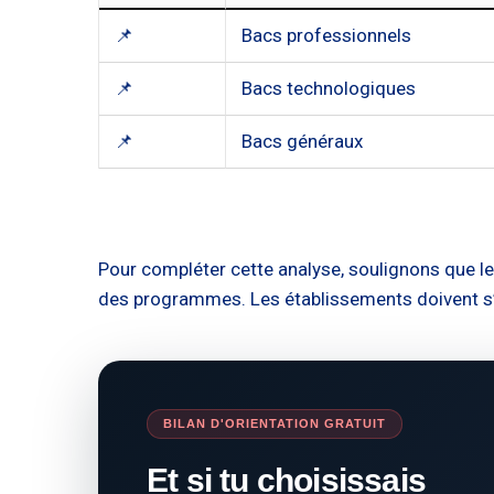
📌
Bacs professionnels
📌
Bacs technologiques
📌
Bacs généraux
Pour compléter cette analyse, soulignons que le
des programmes. Les établissements doivent s’a
BILAN D'ORIENTATION GRATUIT
Et si tu choisissais