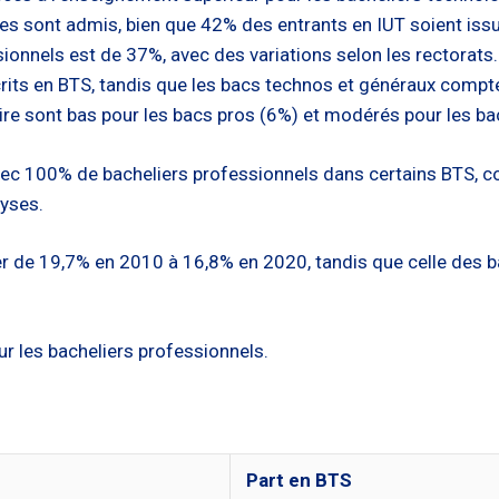
es sont admis, bien que 42% des entrants en IUT soient iss
ionnels est de 37%, avec des variations selon les rectorats.
rits en BTS, tandis que les bacs technos et généraux comp
taire sont bas pour les bacs pros (6%) et modérés pour les b
vec 100% de bacheliers professionnels dans certains BTS, 
yses.
uer de 19,7% en 2010 à 16,8% en 2020, tandis que celle des 
r les bacheliers professionnels.
Part en BTS