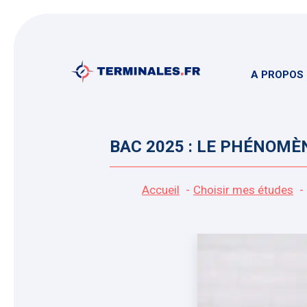
Aller
au
contenu
A PROPOS
BAC 2025 : LE PHÉNOMÈ
Accueil
Choisir mes études