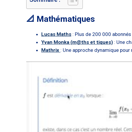
📐 Mathématiques
Lucas Maths
: Plus de 200 000 abonnés s
Yvan Monka (m@ths et tiques)
: Une ch
Mathrix
: Une approche dynamique pour 