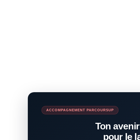
ACCOMPAGNEMENT PARCOURSUP
Ton avenir
pour le l