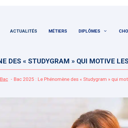
ACTUALITÉS
MÉTIERS
DIPLÔMES
CHO
NE DES « STUDYGRAM » QUI MOTIVE L
Bac
Bac 2025 : Le Phénomène des « Studygram » qui mot