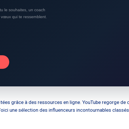
i tu le souhaites, un coach
s vœux qui te ressemblent.
→
litées grâce à des ressources en ligne. YouTube regorge de
ici une sélection des influenceurs incontournables classés