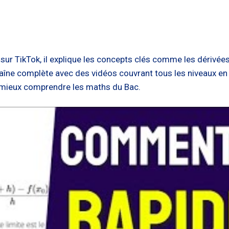
ur TikTok, il explique les concepts clés comme les dérivées,
aîne complète avec des vidéos couvrant tous les niveaux e
mieux comprendre les maths du Bac.