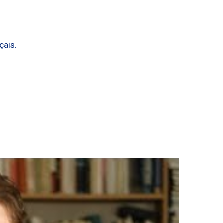
çais.