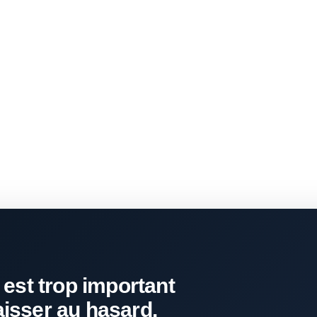
 est trop important
aisser au hasard.