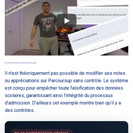
Peut t’on réellement falsifier ses notes / appréciations sur Parcoursup ?
Il n’est théoriquement pas possible de modifier ses notes
ou appréciations sur Parcoursup sans contrôle. Le système
est conçu pour empêcher toute falsification des données
scolaires, garantissant ainsi l’intégrité du processus
d’admission. D’ailleurs cet exemple montre bien qu’il y a
des contrôles.
BILAN D'ORIENTATION GRATUIT