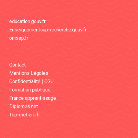
education.gouv.fr
Enseignementsup-recherche.gouv.fr
onisep.fr
Contact
Mentions Légales
Confidentialité | CGU
Formation publique
France apprentissage
Diplomes.net
Top-metiers.fr