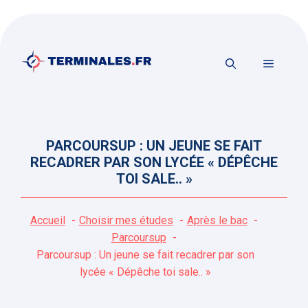
Aller
au
contenu
MENU
PARCOURSUP : UN JEUNE SE FAIT
RECADRER PAR SON LYCÉE « DÉPÊCHE
TOI SALE.. »
Accueil
Choisir mes études
Après le bac
Parcoursup
Parcoursup : Un jeune se fait recadrer par son
lycée « Dépêche toi sale.. »