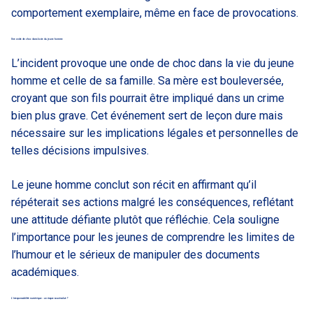
comportement exemplaire, même en face de provocations.
Une onde de choc dans la vie du jeune homme
L’incident provoque une onde de choc dans la vie du jeune
homme et celle de sa famille. Sa mère est bouleversée,
croyant que son fils pourrait être impliqué dans un crime
bien plus grave. Cet événement sert de leçon dure mais
nécessaire sur les implications légales et personnelles de
telles décisions impulsives.
Le jeune homme conclut son récit en affirmant qu’il
répéterait ses actions malgré les conséquences, reflétant
une attitude défiante plutôt que réfléchie. Cela souligne
l’importance pour les jeunes de comprendre les limites de
l’humour et le sérieux de manipuler des documents
académiques.
L’irresponsabilité numérique : un risque sous évalué ?