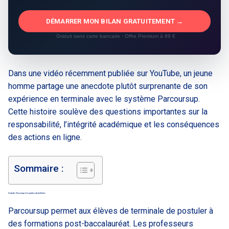
DÉMARRER MON BILAN GRATUITEMENT →
Gratuit sans carte bancaire · Offre Premium à 99 €
Dans une vidéo récemment publiée sur YouTube, un jeune
homme partage une anecdote plutôt surprenante de son
expérience en terminale avec le système Parcoursup.
Cette histoire soulève des questions importantes sur la
responsabilité, l’intégrité académique et les conséquences
des actions en ligne.
Sommaire :
Contexte: Parcoursup et la gestion des bulletins
Parcoursup permet aux élèves de terminale de postuler à
des formations post-baccalauréat. Les professeurs