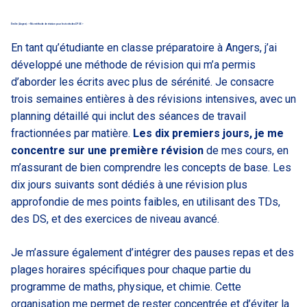
Émilie (Angers) : « Ma méthode de révision pour les écrits des CPGE »
En tant qu’étudiante en classe préparatoire à Angers, j’ai
développé une méthode de révision qui m’a permis
d’aborder les écrits avec plus de sérénité. Je consacre
trois semaines entières à des révisions intensives, avec un
planning détaillé qui inclut des séances de travail
fractionnées par matière.
Les dix premiers jours, je me
concentre sur une première révision
de mes cours, en
m’assurant de bien comprendre les concepts de base. Les
dix jours suivants sont dédiés à une révision plus
approfondie de mes points faibles, en utilisant des TDs,
des DS, et des exercices de niveau avancé.
Je m’assure également d’intégrer des pauses repas et des
plages horaires spécifiques pour chaque partie du
programme de maths, physique, et chimie. Cette
organisation me permet de rester concentrée et d’éviter la