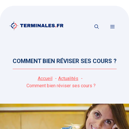
Aller
au
contenu
MENU
COMMENT BIEN RÉVISER SES COURS ?
Accueil
Actualités
Comment bien réviser ses cours ?