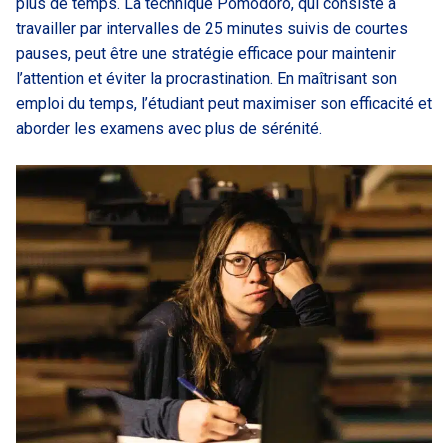
plus de temps. La technique Pomodoro, qui consiste à
travailler par intervalles de 25 minutes suivis de courtes
pauses, peut être une stratégie efficace pour maintenir
l’attention et éviter la procrastination. En maîtrisant son
emploi du temps, l’étudiant peut maximiser son efficacité et
aborder les examens avec plus de sérénité.