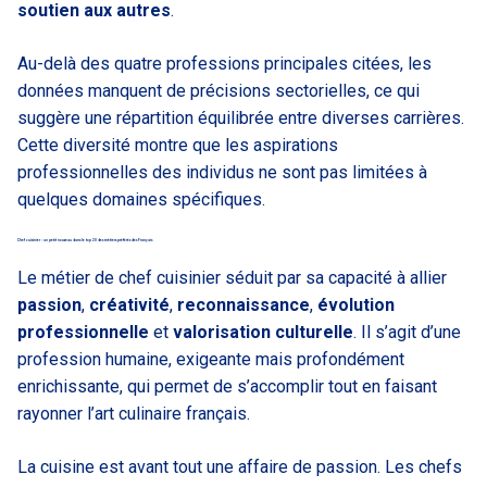
soutien aux autres
.
Au-delà des quatre professions principales citées, les
données manquent de précisions sectorielles, ce qui
suggère une répartition équilibrée entre diverses carrières.
Cette diversité montre que les aspirations
professionnelles des individus ne sont pas limitées à
quelques domaines spécifiques.
Chef cuisinier : un petit nouveau dans le top 20 des métiers préférés des Français
Le métier de chef cuisinier séduit par sa capacité à allier
passion
,
créativité
,
reconnaissance
,
évolution
professionnelle
et
valorisation culturelle
. Il s’agit d’une
profession humaine, exigeante mais profondément
enrichissante, qui permet de s’accomplir tout en faisant
rayonner l’art culinaire français.
La cuisine est avant tout une affaire de passion. Les chefs