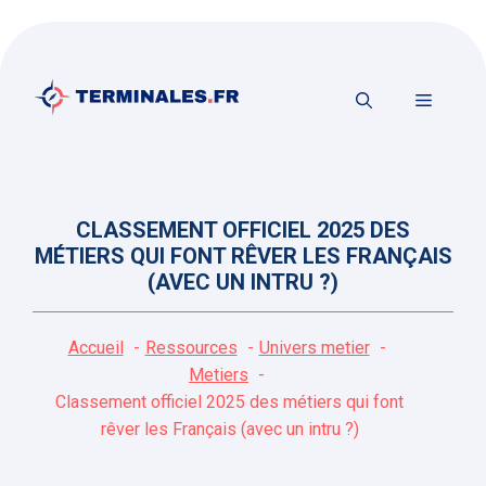
Aller
au
contenu
MENU
CLASSEMENT OFFICIEL 2025 DES
MÉTIERS QUI FONT RÊVER LES FRANÇAIS
(AVEC UN INTRU ?)
Accueil
Ressources
Univers metier
Metiers
Classement officiel 2025 des métiers qui font
rêver les Français (avec un intru ?)