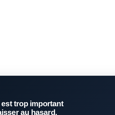
 est trop important
aisser au hasard.