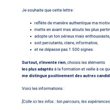
Je souhaite que cette lettre :
reflète de manière authentique ma motiva
mette en avant mes atouts les plus perti
adopte un ton sérieux mais enthousiaste,
soit percutante, claire, informative,
et ne dépasse pas 1 500 signes.
Surtout, n’invente rien
, choisis les éléments
les plus adaptés
à la formation et veille à ce qu
me distingue positivement des autres candid
Voici les informations :
[Colle ici tes infos : ton parcours, tes expériences,