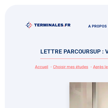
Aller
au
contenu
A PROPOS
LETTRE PARCOURSUP : 
Accueil
Choisir mes études
Après le