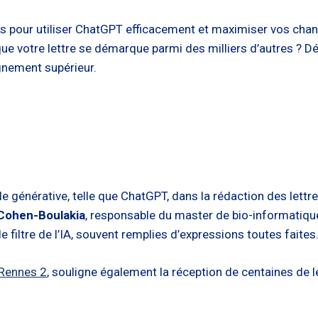
es pour utiliser ChatGPT efficacement et maximiser vos chan
r que votre lettre se démarque parmi des milliers d’autres ?
ignement supérieur.
cielle générative, telle que ChatGPT, dans la rédaction des le
Cohen-Boulakia
, responsable du master de bio-informatique
 filtre de l’IA, souvent remplies d’expressions toutes faites
é Rennes 2
, souligne également la réception de centaines de l