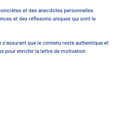
s concrètes et des anecdotes personnelles.
ences et des réflexions uniques qui sont le
en s’assurant que le contenu reste authentique et
 pour enrichir la lettre de motivation :