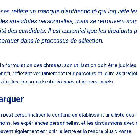
ises reflète un manque d’authenticité qui inquiète l
es anecdotes personnelles, mais se retrouvent souve
ité des candidats. Il est essentiel que les étudiant
marquer dans le processus de sélection.
la formulation des phrases, son utilisation doit être judicieu
nnel, reflétant véritablement leur parcours et leurs aspiratio
éviter les documents stéréotypés et impersonnels.
arquer
on peut personnaliser le contenu en établissant une liste des
ions, les expériences personnelles, et les discussions avec d
euvent également enrichir la lettre et la rendre plus vivante.