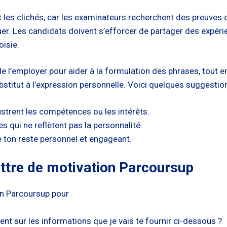
 et les clichés, car les examinateurs recherchent des preuve
uer. Les candidats doivent s’efforcer de partager des expéri
oisie.
é de l’employer pour aider à la formulation des phrases, tout 
bstitut à l’expression personnelle. Voici quelques suggestions
ustrent les compétences ou les intérêts.
es qui ne reflètent pas la personnalité.
e ton reste personnel et engageant.
ettre de motivation Parcoursup
on Parcoursup pour
nt sur les informations que je vais te fournir ci-dessous ?