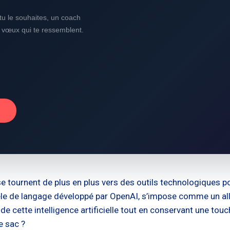
i tu le souhaites, un coach
s vœux qui te ressemblent.
→
iants se tournent de plus en plus vers des outils technologiq
le de langage développé par OpenAI, s’impose comme un allié
de cette intelligence artificielle tout en conservant une tou
e sac ?