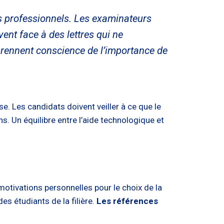
es professionnels. Les examinateurs
nt face à des lettres qui ne
s prennent conscience de l’importance de
se. Les candidats doivent veiller à ce que le
ns. Un équilibre entre l’aide technologique et
 motivations personnelles pour le choix de la
es étudiants de la filière.
Les références