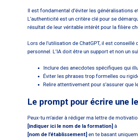
Il est fondamental d’éviter les généralisations
L’authenticité est un critère clé pour se démarq
résultat de leur véritable intérêt pour la filière ch
Lors de l’utilisation de ChatGPT, il est conseill
personnel. L’IA doit être un support et non un su
Inclure des anecdotes spécifiques qui ill
Éviter les phrases trop formelles ou rigid
Relire attentivement pour s’assurer que l
Le prompt pour écrire une l
Peux-tu m’aider à rédiger ma lettre de motivati
[indiquer ici le nom de la formation]
à
[nom de l’établissement]
en te basant uniqueme