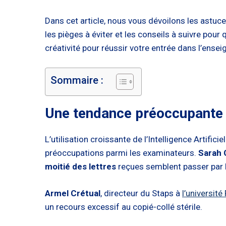
Dans cet article, nous vous dévoilons les astuc
les pièges à éviter et les conseils à suivre pou
créativité pour réussir votre entrée dans l’ense
Sommaire :
Une tendance préoccupante
L’utilisation croissante de l’Intelligence Artifi
préoccupations parmi les examinateurs.
Sarah 
moitié des lettres
reçues semblent passer par le
Armel Crétual
, directeur du Staps à
l’universit
un recours excessif au copié-collé stérile.