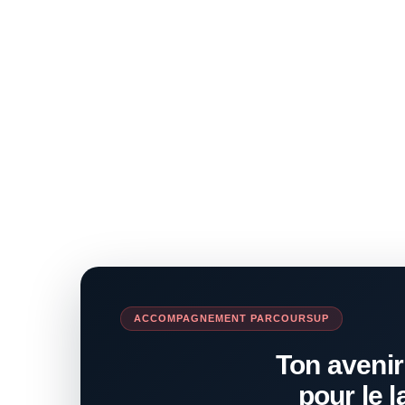
ACCOMPAGNEMENT PARCOURSUP
Ton avenir
pour le l