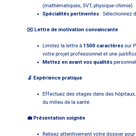
(mathématiques, SVT, physique-chimie).
Spécialités pertinentes
: Sélectionnez 
✉️ Lettre de motivation convaincante
Limitez la lettre à
1500 caractères
sur P
votre projet professionnel et une justific
Mettez en avant vos qualités
personnelle
🔬 Expérience pratique
Effectuez des stages dans des hôpitaux,
du milieu de la santé.
💼 Présentation soignée
Relisez attentivement votre dossier pour 