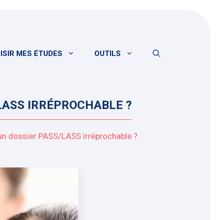
ISIR MES ÉTUDES
OUTILS
LASS IRRÉPROCHABLE ?
n dossier PASS/LASS irréprochable ?