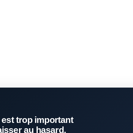
 est trop important
aisser au hasard.