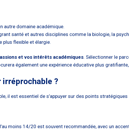
un autre domaine académique.
grant santé et autres disciplines comme la biologie, la psych
lus flexible et élargie.
 passions et vos intérêts académiques
. Sélectionner le par
curera également une expérience éducative plus gratifiante,
irréprochable ?
e, il est essentiel de s’appuyer sur des points stratégiqu
’au moins 14/20 est souvent recommandée, avec un accent pa