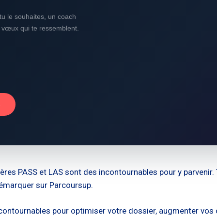
i tu le souhaites, un coach
s vœux qui te ressemblent.
→
lières PASS et LAS sont des incontournables pour y parvenir. 
démarquer sur Parcoursup.
ncontournables pour optimiser votre dossier, augmenter vos 