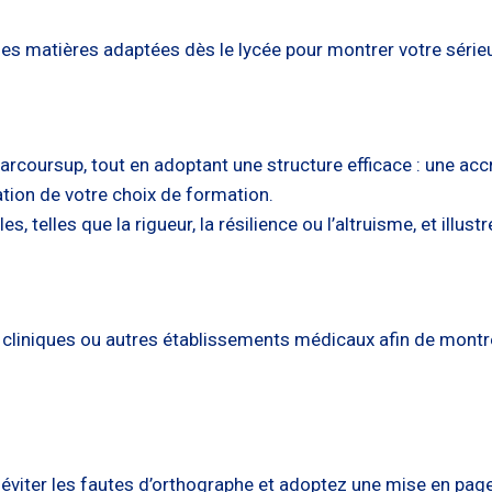
des matières adaptées dès le lycée pour montrer votre série
arcoursup, tout en adoptant une structure efficace : une ac
ation de votre choix de formation.
s, telles que la rigueur, la résilience ou l’altruisme, et illu
 cliniques ou autres établissements médicaux afin de mont
éviter les fautes d’orthographe et adoptez une mise en page l