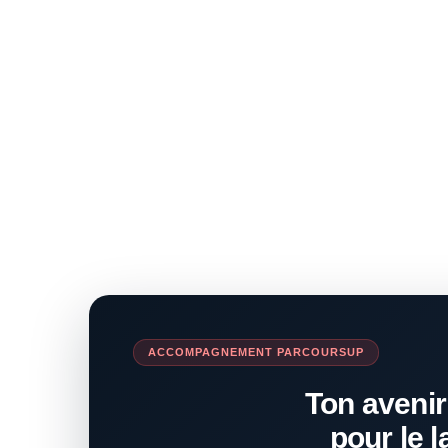
ACCOMPAGNEMENT PARCOURSUP
Ton avenir
pour le l