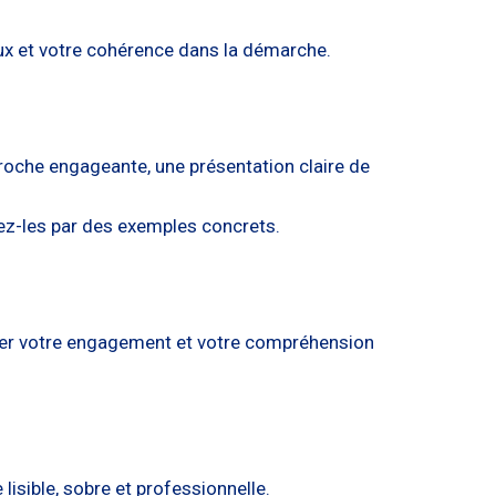
ux et votre cohérence dans la démarche.
croche engageante, une présentation claire de
strez-les par des exemples concrets.
rer votre engagement et votre compréhension
isible, sobre et professionnelle.