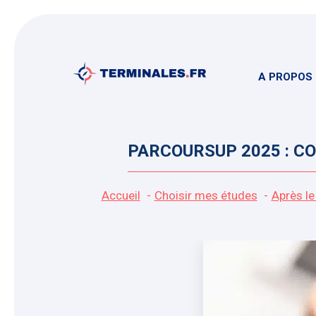
Aller
au
contenu
A PROPOS
PARCOURSUP 2025 : C
Accueil
Choisir mes études
Après le